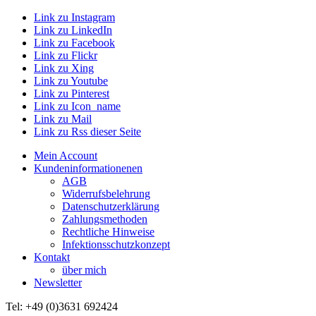
Link zu Instagram
Link zu LinkedIn
Link zu Facebook
Link zu Flickr
Link zu Xing
Link zu Youtube
Link zu Pinterest
Link zu Icon_name
Link zu Mail
Link zu Rss dieser Seite
Mein Account
Kundeninformationenen
AGB
Widerrufsbelehrung
Datenschutzerklärung
Zahlungsmethoden
Rechtliche Hinweise
Infektionsschutzkonzept
Kontakt
über mich
Newsletter
Tel: +49 (0)3631 692424