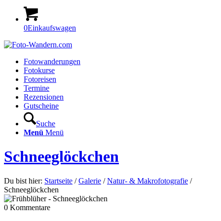
0
Einkaufswagen
Fotowanderungen
Fotokurse
Fotoreisen
Termine
Rezensionen
Gutscheine
Suche
Menü
Menü
Schneeglöckchen
Du bist hier:
Startseite
/
Galerie
/
Natur- & Makrofotografie
/
Schneeglöckchen
0
Kommentare