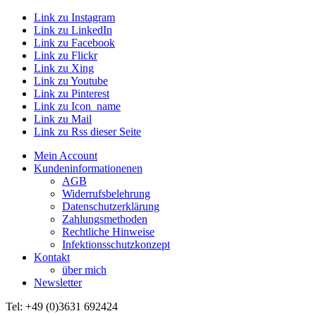
Link zu Instagram
Link zu LinkedIn
Link zu Facebook
Link zu Flickr
Link zu Xing
Link zu Youtube
Link zu Pinterest
Link zu Icon_name
Link zu Mail
Link zu Rss dieser Seite
Mein Account
Kundeninformationenen
AGB
Widerrufsbelehrung
Datenschutzerklärung
Zahlungsmethoden
Rechtliche Hinweise
Infektionsschutzkonzept
Kontakt
über mich
Newsletter
Tel: +49 (0)3631 692424