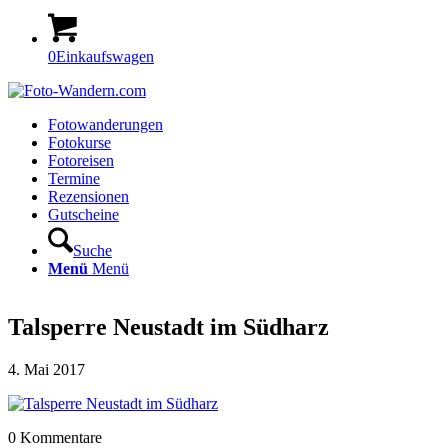
0
Einkaufswagen
Fotowanderungen
Fotokurse
Fotoreisen
Termine
Rezensionen
Gutscheine
Suche
Menü
Menü
Talsperre Neustadt im Südharz
4. Mai 2017
0
Kommentare