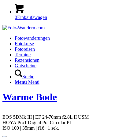
0
Einkaufswagen
Fotowanderungen
Fotokurse
Fotoreisen
Termine
Rezensionen
Gutscheine
Suche
Menü
Menü
Warme Bode
EOS 5DMk III | EF 24-70mm f2.8L II USM
HOYA Pro1 Digital Pol Circular PL
ISO 100 | 35mm | f16 | 1 sek.