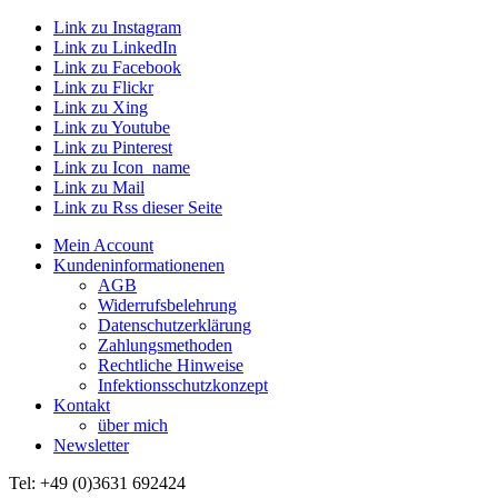
Link zu Instagram
Link zu LinkedIn
Link zu Facebook
Link zu Flickr
Link zu Xing
Link zu Youtube
Link zu Pinterest
Link zu Icon_name
Link zu Mail
Link zu Rss dieser Seite
Mein Account
Kundeninformationenen
AGB
Widerrufsbelehrung
Datenschutzerklärung
Zahlungsmethoden
Rechtliche Hinweise
Infektionsschutzkonzept
Kontakt
über mich
Newsletter
Tel: +49 (0)3631 692424