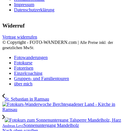
Impressum
Datenschutzerklärung
Widerruf
Vertrag widerrufen
© Copyright - FOTO-WANDERN.com |
Alle Preise inkl. der
gesetzlichen MwSt.
Fotowanderungen
Fotokurse
Fotoreisen
Einzelcoaching
Gruppen- und Familientouren
über mich
St. Sebastian in Ramsau
Sonnenuntergang Mandelholz
Andreas Levi
Nach oben scrollen