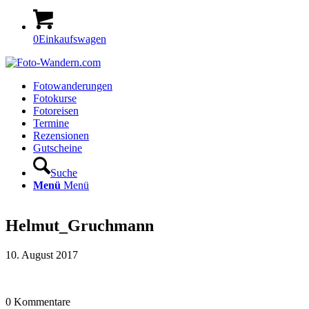
0
Einkaufswagen
Fotowanderungen
Fotokurse
Fotoreisen
Termine
Rezensionen
Gutscheine
Suche
Menü
Menü
Helmut_Gruchmann
10. August 2017
0
Kommentare