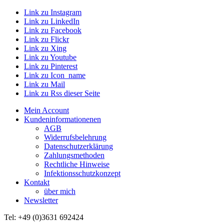
Link zu Instagram
Link zu LinkedIn
Link zu Facebook
Link zu Flickr
Link zu Xing
Link zu Youtube
Link zu Pinterest
Link zu Icon_name
Link zu Mail
Link zu Rss dieser Seite
Mein Account
Kundeninformationenen
AGB
Widerrufsbelehrung
Datenschutzerklärung
Zahlungsmethoden
Rechtliche Hinweise
Infektionsschutzkonzept
Kontakt
über mich
Newsletter
Tel: +49 (0)3631 692424