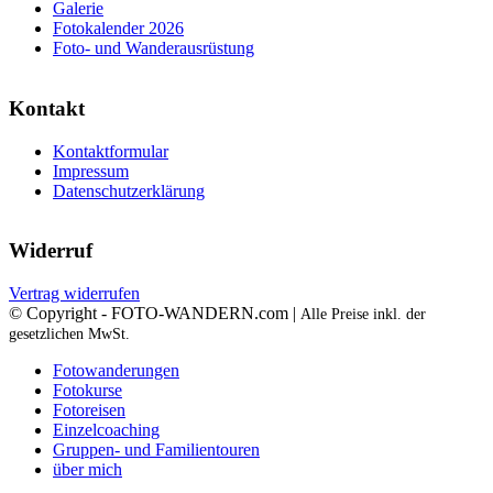
Galerie
Fotokalender 2026
Foto- und Wanderausrüstung
Kontakt
Kontaktformular
Impressum
Datenschutzerklärung
Widerruf
Vertrag widerrufen
© Copyright - FOTO-WANDERN.com |
Alle Preise inkl. der
gesetzlichen MwSt.
Fotowanderungen
Fotokurse
Fotoreisen
Einzelcoaching
Gruppen- und Familientouren
über mich