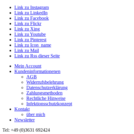
Link zu Instagram
Link zu LinkedIn
Link zu Facebook
Link zu Flickr
Link zu Xing
Link zu Youtube
Link zu Pinterest
Link zu Icon_name
Link zu Mail
Link zu Rss dieser Seite
Mein Account
Kundeninformationenen
AGB
Widerrufsbelehrung
Datenschutzerklärung
Zahlungsmethoden
Rechtliche Hinweise
Infektionsschutzkonzept
Kontakt
über mich
Newsletter
Tel: +49 (0)3631 692424