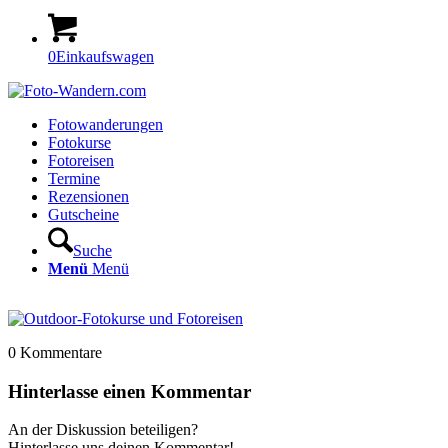
0
Einkaufswagen
Fotowanderungen
Fotokurse
Fotoreisen
Termine
Rezensionen
Gutscheine
Suche
Menü
Menü
0
Kommentare
Hinterlasse einen Kommentar
An der Diskussion beteiligen?
Hinterlasse uns deinen Kommentar!