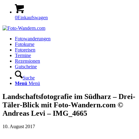
0
Einkaufswagen
Fotowanderungen
Fotokurse
Fotoreisen
Termine
Rezensionen
Gutscheine
Suche
Menü
Menü
Landschaftsfotografie im Südharz – Drei-
Täler-Blick mit Foto-Wandern.com ©
Andreas Levi – IMG_4665
10. August 2017