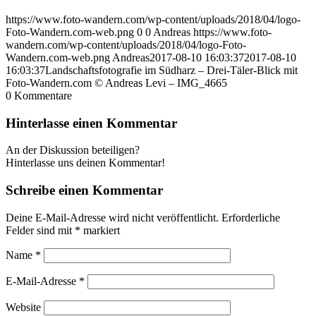
https://www.foto-wandern.com/wp-content/uploads/2018/04/logo-
Foto-Wandern.com-web.png
0
0
Andreas
https://www.foto-
wandern.com/wp-content/uploads/2018/04/logo-Foto-
Wandern.com-web.png
Andreas
2017-08-10 16:03:37
2017-08-10
16:03:37
Landschaftsfotografie im Südharz – Drei-Täler-Blick mit
Foto-Wandern.com © Andreas Levi – IMG_4665
0
Kommentare
Hinterlasse einen Kommentar
An der Diskussion beteiligen?
Hinterlasse uns deinen Kommentar!
Schreibe einen Kommentar
Deine E-Mail-Adresse wird nicht veröffentlicht.
Erforderliche
Felder sind mit
*
markiert
Name
*
E-Mail-Adresse
*
Website