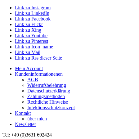
Link zu Instagram
Link zu LinkedIn
Link zu Facebook
Link zu Flickr
Link zu Xing
Link zu Youtube
Link zu Pinterest
Link zu Icon_name
Link zu Mail
Link zu Rss dieser Seite
Mein Account
Kundeninformationenen
AGB
Widerrufsbelehrung
Datenschutzerklärung
Zahlungsmethoden
Rechtliche Hinweise
Infektionsschutzkonzept
Kontakt
über mich
Newsletter
Tel: +49 (0)3631 692424