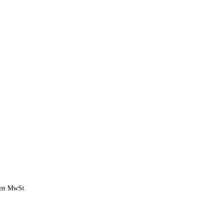
chen MwSt.