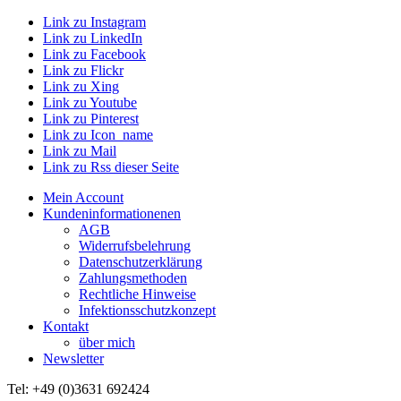
Link zu Instagram
Link zu LinkedIn
Link zu Facebook
Link zu Flickr
Link zu Xing
Link zu Youtube
Link zu Pinterest
Link zu Icon_name
Link zu Mail
Link zu Rss dieser Seite
Mein Account
Kundeninformationenen
AGB
Widerrufsbelehrung
Datenschutzerklärung
Zahlungsmethoden
Rechtliche Hinweise
Infektionsschutzkonzept
Kontakt
über mich
Newsletter
Tel: +49 (0)3631 692424