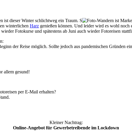
ten ist dieser Winter schlichtweg ein Traum. S
en winterlichen
Harz
genießen können. Und leider wird es wohl noch et
r wieder Fotokurse und spätestens ab Juni auch wieder Fotoreisen statt
n:
Beginn der Reise möglich. Sollte jedoch aus pandemischen Gründen eine 
or allem gesund!
toreisen per E-Mail erhalten?
Stand.
Kleiner Nachtrag:
Online-Angebot für Gewerbetreibende im Lockdown