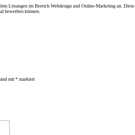
allem Lösungen im Bereich Webdesign und Online-Marketing an. Diese 
imal bewerben können.
sind mit
*
markiert