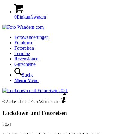
0
Einkaufswagen
Fotowanderungen
Fotokurse
Fotoreisen
Termine
Rezensionen
Gutscheine
Suche
Menü
Menü
© Andreas Levi - Foto-Wandern.com
Lockdown und Fotoreisen
2021