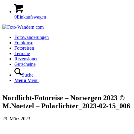
0
Einkaufswagen
Fotowanderungen
Fotokurse
Fotoreisen
Termine
Rezensionen
Gutscheine
Suche
Menü
Menü
Nordlicht-Fotoreise – Norwegen 2023 ©
M.Noetzel – Polarlichter_2023-02-15_006
29. März 2023