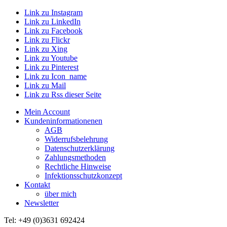
Link zu Instagram
Link zu LinkedIn
Link zu Facebook
Link zu Flickr
Link zu Xing
Link zu Youtube
Link zu Pinterest
Link zu Icon_name
Link zu Mail
Link zu Rss dieser Seite
Mein Account
Kundeninformationenen
AGB
Widerrufsbelehrung
Datenschutzerklärung
Zahlungsmethoden
Rechtliche Hinweise
Infektionsschutzkonzept
Kontakt
über mich
Newsletter
Tel: +49 (0)3631 692424