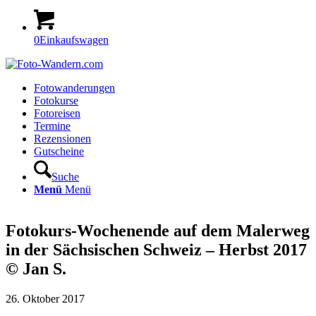
0
Einkaufswagen
Fotowanderungen
Fotokurse
Fotoreisen
Termine
Rezensionen
Gutscheine
Suche
Menü
Menü
Fotokurs-Wochenende auf dem Malerweg
in der Sächsischen Schweiz – Herbst 2017
© Jan S.
26. Oktober 2017