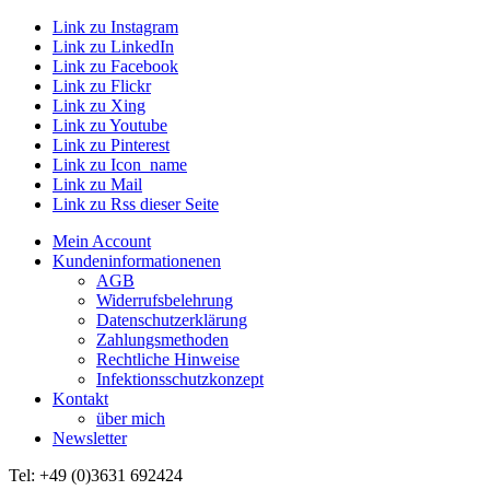
Link zu Instagram
Link zu LinkedIn
Link zu Facebook
Link zu Flickr
Link zu Xing
Link zu Youtube
Link zu Pinterest
Link zu Icon_name
Link zu Mail
Link zu Rss dieser Seite
Mein Account
Kundeninformationenen
AGB
Widerrufsbelehrung
Datenschutzerklärung
Zahlungsmethoden
Rechtliche Hinweise
Infektionsschutzkonzept
Kontakt
über mich
Newsletter
Tel: +49 (0)3631 692424