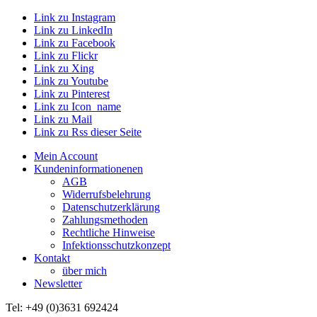
Link zu Instagram
Link zu LinkedIn
Link zu Facebook
Link zu Flickr
Link zu Xing
Link zu Youtube
Link zu Pinterest
Link zu Icon_name
Link zu Mail
Link zu Rss dieser Seite
Mein Account
Kundeninformationenen
AGB
Widerrufsbelehrung
Datenschutzerklärung
Zahlungsmethoden
Rechtliche Hinweise
Infektionsschutzkonzept
Kontakt
über mich
Newsletter
Tel: +49 (0)3631 692424