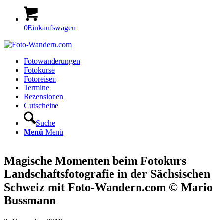
0
Einkaufswagen
Fotowanderungen
Fotokurse
Fotoreisen
Termine
Rezensionen
Gutscheine
Suche
Menü
Menü
Magische Momenten beim Fotokurs
Landschaftsfotografie in der Sächsischen
Schweiz mit Foto-Wandern.com © Mario
Bussmann