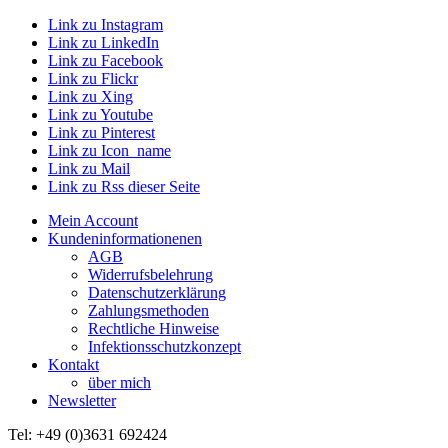
Link zu Instagram
Link zu LinkedIn
Link zu Facebook
Link zu Flickr
Link zu Xing
Link zu Youtube
Link zu Pinterest
Link zu Icon_name
Link zu Mail
Link zu Rss dieser Seite
Mein Account
Kundeninformationenen
AGB
Widerrufsbelehrung
Datenschutzerklärung
Zahlungsmethoden
Rechtliche Hinweise
Infektionsschutzkonzept
Kontakt
über mich
Newsletter
Tel: +49 (0)3631 692424