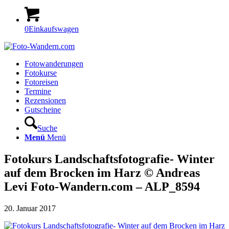
0
Einkaufswagen
Fotowanderungen
Fotokurse
Fotoreisen
Termine
Rezensionen
Gutscheine
Suche
Menü
Menü
Fotokurs Landschaftsfotografie- Winter
auf dem Brocken im Harz © Andreas
Levi Foto-Wandern.com – ALP_8594
20. Januar 2017