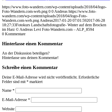
https://www.foto-wandern.com/wp-content/uploads/2018/04/logo-
Foto-Wandern.com-web.png
0
0
Andreas
https://www.foto-
wandern.com/wp-content/uploads/2018/04/logo-Foto-
Wandern.com-web.png
Andreas
2017-01-20 07:01:59
2017-06-28
18:27:33
Fotokurs Landschaftsfotografie- Winter auf dem Brocken
im Harz © Andreas Levi Foto-Wandern.com – ALP_8594
0
Kommentare
Hinterlasse einen Kommentar
An der Diskussion beteiligen?
Hinterlasse uns deinen Kommentar!
Schreibe einen Kommentar
Deine E-Mail-Adresse wird nicht veröffentlicht.
Erforderliche
Felder sind mit
*
markiert
Name
*
E-Mail-Adresse
*
Website