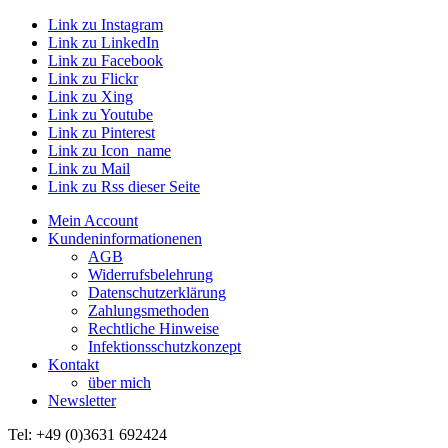
Link zu Instagram
Link zu LinkedIn
Link zu Facebook
Link zu Flickr
Link zu Xing
Link zu Youtube
Link zu Pinterest
Link zu Icon_name
Link zu Mail
Link zu Rss dieser Seite
Mein Account
Kundeninformationenen
AGB
Widerrufsbelehrung
Datenschutzerklärung
Zahlungsmethoden
Rechtliche Hinweise
Infektionsschutzkonzept
Kontakt
über mich
Newsletter
Tel: +49 (0)3631 692424