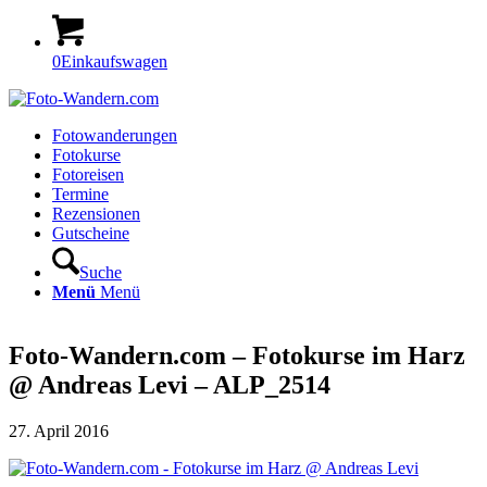
0
Einkaufswagen
Fotowanderungen
Fotokurse
Fotoreisen
Termine
Rezensionen
Gutscheine
Suche
Menü
Menü
Foto-Wandern.com – Fotokurse im Harz
@ Andreas Levi – ALP_2514
27. April 2016