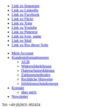
Link zu Instagram
Link zu LinkedIn
Link zu Facebook
Link zu Flickr
Link zu Xing
Link zu Youtube
Link zu Pinterest
Link zu Icon_name
Link zu Mail
Link zu Rss dieser Seite
Mein Account
Kundeninformationenen
AGB
Widerrufsbelehrung
Datenschutzerklärung
Zahlungsmethoden
Rechtliche Hinweise
Infektionsschutzkonzept
Kontakt
über mich
Newsletter
Tel: +49 (0)3631 692424