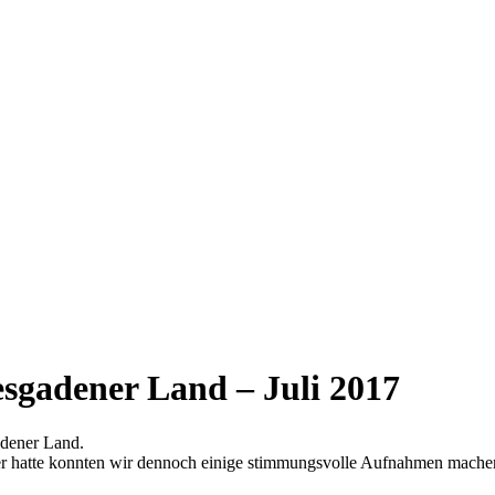
gadener Land – Juli 2017
adener Land.
 hatte konnten wir dennoch einige stimmungsvolle Aufnahmen machen