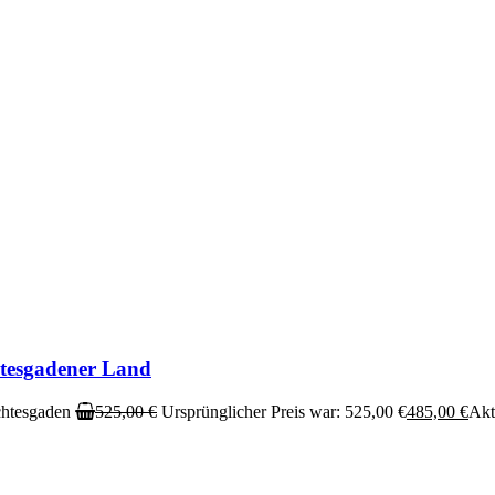
tesgadener Land
htesgaden
525,00
€
Ursprünglicher Preis war: 525,00 €
485,00
€
Aktu