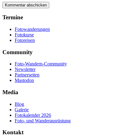
Termine
Fotowanderungen
Fotokurse
Fotoreisen
Community
Foto-Wandern-Community
Newsletter
Partnerseiten
Mastodon
Media
Blog
Galerie
Fotokalender 2026
Foto- und Wanderausrüstung
Kontakt