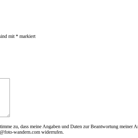
sind mit
*
markiert
timme zu, dass meine Angaben und Daten zur Beantwortung meiner Anf
nfo@foto-wandern.com widerrufen.