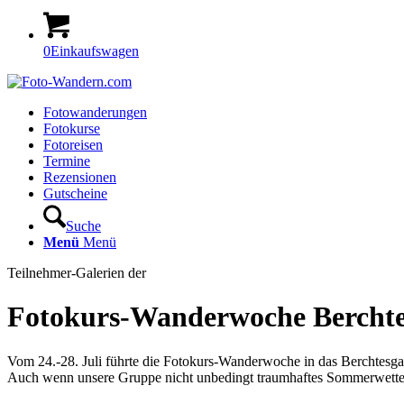
0
Einkaufswagen
Fotowanderungen
Fotokurse
Fotoreisen
Termine
Rezensionen
Gutscheine
Suche
Menü
Menü
Teilnehmer-Galerien der
Fotokurs-Wanderwoche Berchtes
Vom 24.-28. Juli führte die Fotokurs-Wanderwoche in das Berchtesg
Auch wenn unsere Gruppe nicht unbedingt traumhaftes Sommerwetter