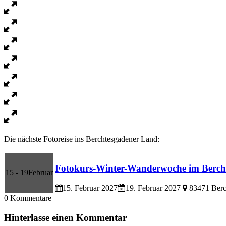
Die nächste Fotoreise ins Berchtesgadener Land:
Fotokurs-Winter-Wanderwoche im Berch
15 - 19
Februar
15. Februar 2027
19. Februar 2027
83471 Berc
0
Kommentare
Hinterlasse einen Kommentar