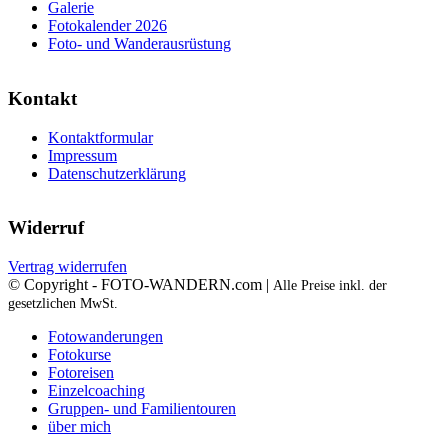
Galerie
Fotokalender 2026
Foto- und Wanderausrüstung
Kontakt
Kontaktformular
Impressum
Datenschutzerklärung
Widerruf
Vertrag widerrufen
© Copyright - FOTO-WANDERN.com |
Alle Preise inkl. der
gesetzlichen MwSt.
Fotowanderungen
Fotokurse
Fotoreisen
Einzelcoaching
Gruppen- und Familientouren
über mich