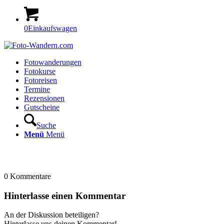
0
Einkaufswagen
Fotowanderungen
Fotokurse
Fotoreisen
Termine
Rezensionen
Gutscheine
Suche
Menü
Menü
0
Kommentare
Hinterlasse einen Kommentar
An der Diskussion beteiligen?
Hinterlasse uns deinen Kommentar!