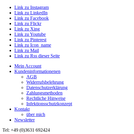
Link zu Instagram
Link zu LinkedIn
Link zu Facebook
Link zu Flickr
Link zu Xing
Link zu Youtube
Link zu Pinterest
Link zu Icon_name
Link zu Mail
Link zu Rss dieser Seite
Mein Account
Kundeninformationenen
AGB
Widerrufsbelehrung
Datenschutzerklärung
Zahlungsmethoden
Rechtliche Hinweise
Infektionsschutzkonzept
Kontakt
über mich
Newsletter
Tel: +49 (0)3631 692424