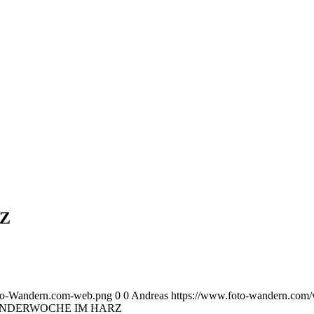
Z
oto-Wandern.com-web.png
0
0
Andreas
https://www.foto-wandern.com
NDERWOCHE IM HARZ