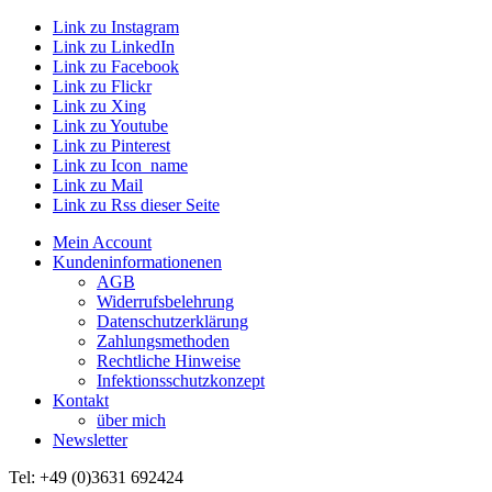
Link zu Instagram
Link zu LinkedIn
Link zu Facebook
Link zu Flickr
Link zu Xing
Link zu Youtube
Link zu Pinterest
Link zu Icon_name
Link zu Mail
Link zu Rss dieser Seite
Mein Account
Kundeninformationenen
AGB
Widerrufsbelehrung
Datenschutzerklärung
Zahlungsmethoden
Rechtliche Hinweise
Infektionsschutzkonzept
Kontakt
über mich
Newsletter
Tel: +49 (0)3631 692424