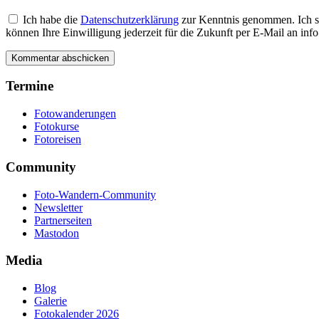
Ich habe die
Datenschutzerklärung
zur Kenntnis genommen. Ich s
können Ihre Einwilligung jederzeit für die Zukunft per E-Mail an i
Termine
Fotowanderungen
Fotokurse
Fotoreisen
Community
Foto-Wandern-Community
Newsletter
Partnerseiten
Mastodon
Media
Blog
Galerie
Fotokalender 2026