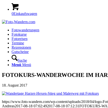
0
Einkaufswagen
Fotowanderungen
Fotokurse
Fotoreisen
Termine
Rezensionen
Gutscheine
Suche
Menü
Menü
FOTOKURS-WANDERWOCHE IM HAR
18. August 2017
https://www.foto-wandern.com/wp-content/uploads/2018/04/logo-F
Andreas
2017-08-18 07:02:49
2017-08-18 07:12:31
FOTOKURS-WA