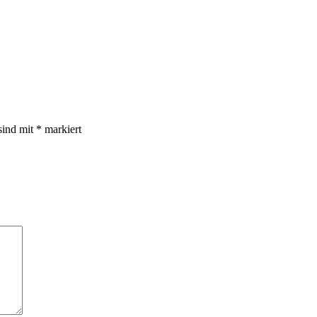
sind mit
*
markiert