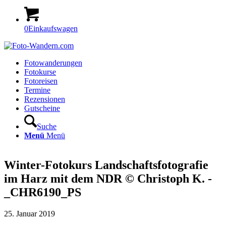
0
Einkaufswagen
Fotowanderungen
Fotokurse
Fotoreisen
Termine
Rezensionen
Gutscheine
Suche
Menü
Menü
Winter-Fotokurs Landschaftsfotografie
im Harz mit dem NDR © Christoph K. -
_CHR6190_PS
25. Januar 2019