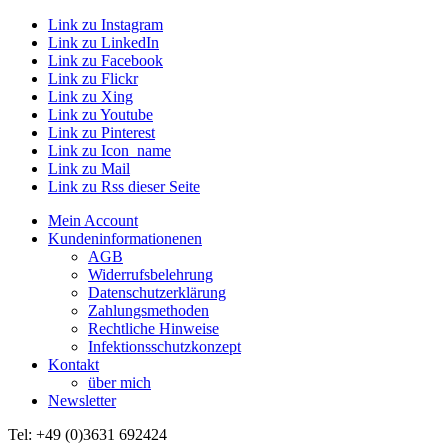
Link zu Instagram
Link zu LinkedIn
Link zu Facebook
Link zu Flickr
Link zu Xing
Link zu Youtube
Link zu Pinterest
Link zu Icon_name
Link zu Mail
Link zu Rss dieser Seite
Mein Account
Kundeninformationenen
AGB
Widerrufsbelehrung
Datenschutzerklärung
Zahlungsmethoden
Rechtliche Hinweise
Infektionsschutzkonzept
Kontakt
über mich
Newsletter
Tel: +49 (0)3631 692424