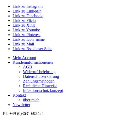
Link zu Instagram
Link zu LinkedIn
Link zu Facebook
Link zu Flickr
Link zu Xing
Link zu Youtube
Link zu Pinterest
Link zu Icon_name
Link zu Mail
Link zu Rss dieser Seite
Mein Account
Kundeninformationenen
AGB
Widerrufsbelehrung
Datenschutzerklärung
Zahlungsmethoden
Rechtliche Hinweise
Infektionsschutzkonzept
Kontakt
über mich
Newsletter
Tel: +49 (0)3631 692424