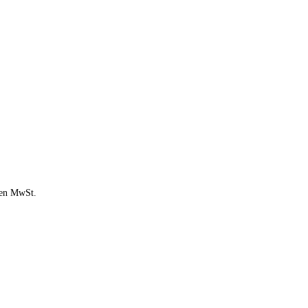
chen MwSt.