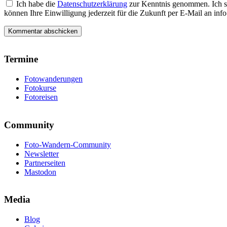
Ich habe die
Datenschutzerklärung
zur Kenntnis genommen. Ich s
können Ihre Einwilligung jederzeit für die Zukunft per E-Mail an i
Termine
Fotowanderungen
Fotokurse
Fotoreisen
Community
Foto-Wandern-Community
Newsletter
Partnerseiten
Mastodon
Media
Blog