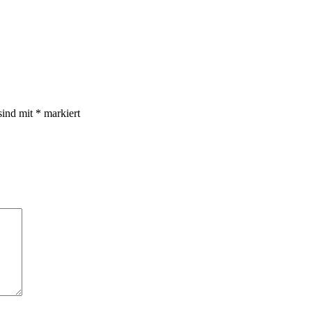
sind mit
*
markiert