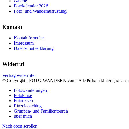
Galerie
Fotokalender 2026
Foto- und Wanderausrüstung
Kontakt
Kontaktformular
Impressum
Datenschutzerklärung
Widerruf
Vertrag widerrufen
© Copyright - FOTO-WANDERN.com |
Alle Preise inkl. der gesetzli
Fotowanderungen
Fotokurse
Fotoreisen
Einzelcoaching
Gruppen- und Familientouren
über mich
Nach oben scrollen