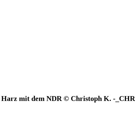
im Harz mit dem NDR © Christoph K. -_CH