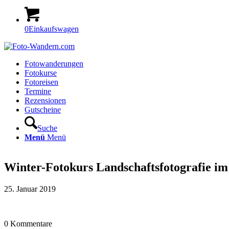
0
Einkaufswagen
Fotowanderungen
Fotokurse
Fotoreisen
Termine
Rezensionen
Gutscheine
Suche
Menü
Menü
Winter-Fotokurs Landschaftsfotografie 
25. Januar 2019
0
Kommentare