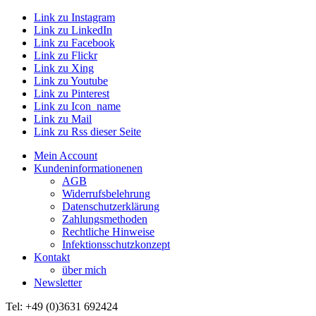
Link zu Instagram
Link zu LinkedIn
Link zu Facebook
Link zu Flickr
Link zu Xing
Link zu Youtube
Link zu Pinterest
Link zu Icon_name
Link zu Mail
Link zu Rss dieser Seite
Mein Account
Kundeninformationenen
AGB
Widerrufsbelehrung
Datenschutzerklärung
Zahlungsmethoden
Rechtliche Hinweise
Infektionsschutzkonzept
Kontakt
über mich
Newsletter
Tel: +49 (0)3631 692424