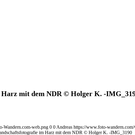
im Harz mit dem NDR © Holger K. -IMG_31
oto-Wandern.com-web.png
0
0
Andreas
https://www.foto-wandern.com
Landschaftsfotografie im Harz mit dem NDR © Holger K. -IMG_3190