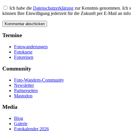
Ich habe die
Datenschutzerklärung
zur Kenntnis genommen. Ich s
können Ihre Einwilligung jederzeit für die Zukunft per E-Mail an i
Termine
Fotowanderungen
Fotokurse
Fotoreisen
Community
Foto-Wandern-Community
Newsletter
Partnerseiten
Mastodon
Media
Blog
Galerie
Fotokalender 2026