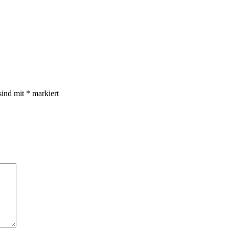
sind mit
*
markiert