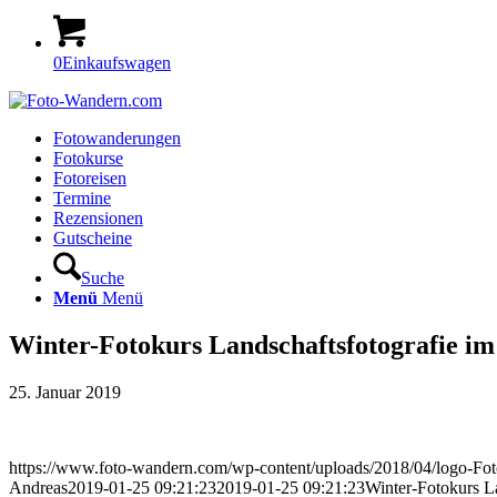
0
Einkaufswagen
Fotowanderungen
Fotokurse
Fotoreisen
Termine
Rezensionen
Gutscheine
Suche
Menü
Menü
Winter-Fotokurs Landschaftsfotografie 
25. Januar 2019
https://www.foto-wandern.com/wp-content/uploads/2018/04/logo-F
Andreas
2019-01-25 09:21:23
2019-01-25 09:21:23
Winter-Fotokurs 