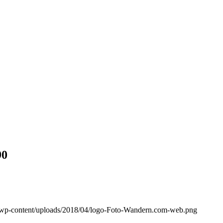
90
/wp-content/uploads/2018/04/logo-Foto-Wandern.com-web.png