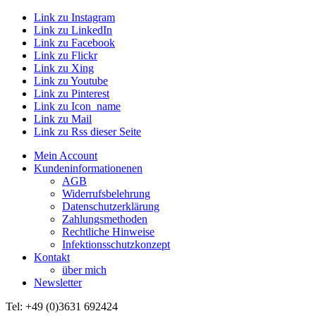
Link zu Instagram
Link zu LinkedIn
Link zu Facebook
Link zu Flickr
Link zu Xing
Link zu Youtube
Link zu Pinterest
Link zu Icon_name
Link zu Mail
Link zu Rss dieser Seite
Mein Account
Kundeninformationenen
AGB
Widerrufsbelehrung
Datenschutzerklärung
Zahlungsmethoden
Rechtliche Hinweise
Infektionsschutzkonzept
Kontakt
über mich
Newsletter
Tel: +49 (0)3631 692424