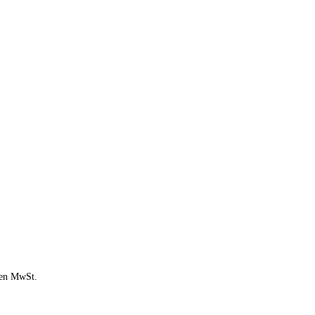
chen MwSt.