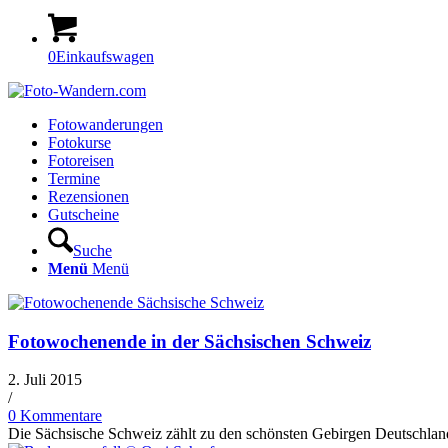
0
Einkaufswagen
Fotowanderungen
Fotokurse
Fotoreisen
Termine
Rezensionen
Gutscheine
Suche
Menü
Menü
Fotowochenende in der Sächsischen Schweiz
2. Juli 2015
/
0 Kommentare
Die Sächsische Schweiz zählt zu den schönsten Gebirgen Deutschla