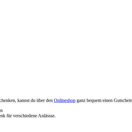
schenken, kannst du über den
Onlineshop
ganz bequem einen Gutschein 
enk für verschiedene Anlässse.