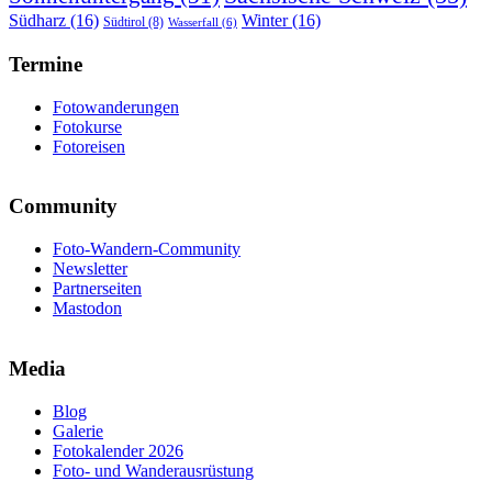
Südharz
(16)
Winter
(16)
Südtirol
(8)
Wasserfall
(6)
Termine
Fotowanderungen
Fotokurse
Fotoreisen
Community
Foto-Wandern-Community
Newsletter
Partnerseiten
Mastodon
Media
Blog
Galerie
Fotokalender 2026
Foto- und Wanderausrüstung