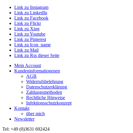
Link zu Instagram
Link zu LinkedIn
Link zu Facebook
Link zu Flickr
Link zu Xing
Link zu Youtube
Link zu Pinterest
Link zu Icon_name
Link zu Mail
Link zu Rss dieser Seite
Mein Account
Kundeninformationenen
AGB
Widerrufsbelehrung
Datenschutzerklärung
Zahlungsmethoden
Rechtliche Hinweise
Infektionsschutzkonzept
Kontakt
über mich
Newsletter
Tel: +49 (0)3631 692424