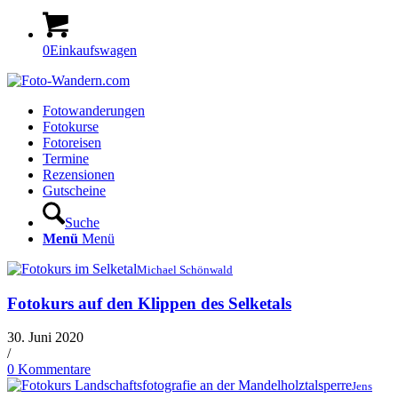
0
Einkaufswagen
Fotowanderungen
Fotokurse
Fotoreisen
Termine
Rezensionen
Gutscheine
Suche
Menü
Menü
Michael Schönwald
Fotokurs auf den Klippen des Selketals
30. Juni 2020
/
0 Kommentare
Jens