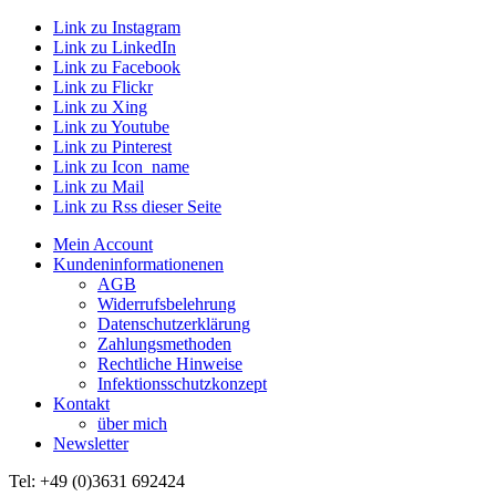
Link zu Instagram
Link zu LinkedIn
Link zu Facebook
Link zu Flickr
Link zu Xing
Link zu Youtube
Link zu Pinterest
Link zu Icon_name
Link zu Mail
Link zu Rss dieser Seite
Mein Account
Kundeninformationenen
AGB
Widerrufsbelehrung
Datenschutzerklärung
Zahlungsmethoden
Rechtliche Hinweise
Infektionsschutzkonzept
Kontakt
über mich
Newsletter
Tel: +49 (0)3631 692424