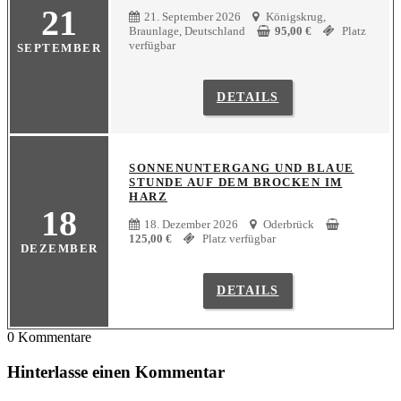
21
21. September 2026
Königskrug,
Braunlage, Deutschland
95,00
€
Platz
verfügbar
SEPTEMBER
DETAILS
SONNENUNTERGANG UND BLAUE
STUNDE AUF DEM BROCKEN IM
HARZ
18
18. Dezember 2026
Oderbrück
125,00
€
Platz verfügbar
DEZEMBER
DETAILS
0
Kommentare
Hinterlasse einen Kommentar