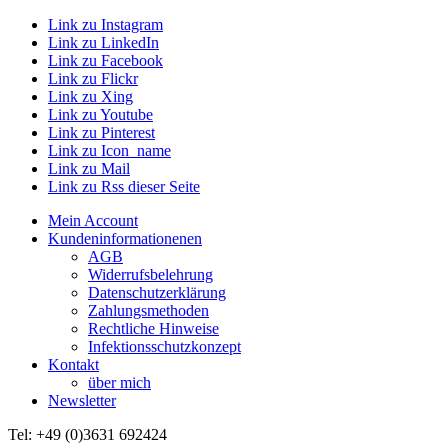
Link zu Instagram
Link zu LinkedIn
Link zu Facebook
Link zu Flickr
Link zu Xing
Link zu Youtube
Link zu Pinterest
Link zu Icon_name
Link zu Mail
Link zu Rss dieser Seite
Mein Account
Kundeninformationenen
AGB
Widerrufsbelehrung
Datenschutzerklärung
Zahlungsmethoden
Rechtliche Hinweise
Infektionsschutzkonzept
Kontakt
über mich
Newsletter
Tel: +49 (0)3631 692424