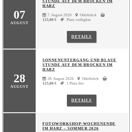
STUNDE AUF DEM BROCKEN IM
HARZ
07
7. August 2026
Oderbrück
125,00
€
Platz verfügbar
AUGUST
DETAILS
SONNENUNTERGANG UND BLAUE
STUNDE AUF DEM BROCKEN IM
HARZ
28
28. August 2026
Oderbrück
125,00
€
1 Platz frei
AUGUST
DETAILS
FOTOWORKSHOP-WOCHENENDE
IM HARZ – SOMMER 2026