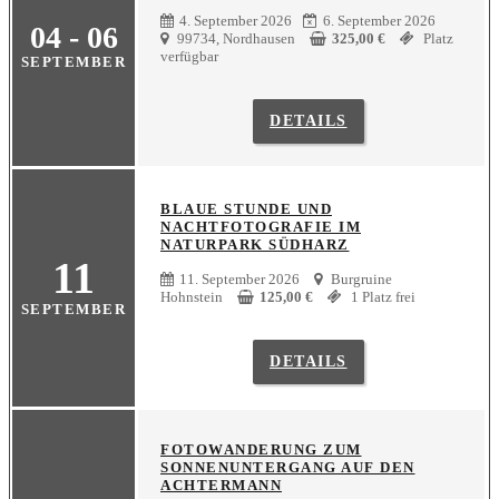
4. September 2026
6. September 2026
04 - 06
99734, Nordhausen
325,00
€
Platz
verfügbar
SEPTEMBER
DETAILS
BLAUE STUNDE UND
NACHTFOTOGRAFIE IM
NATURPARK SÜDHARZ
11
11. September 2026
Burgruine
Hohnstein
125,00
€
1 Platz frei
SEPTEMBER
DETAILS
FOTOWANDERUNG ZUM
SONNENUNTERGANG AUF DEN
ACHTERMANN