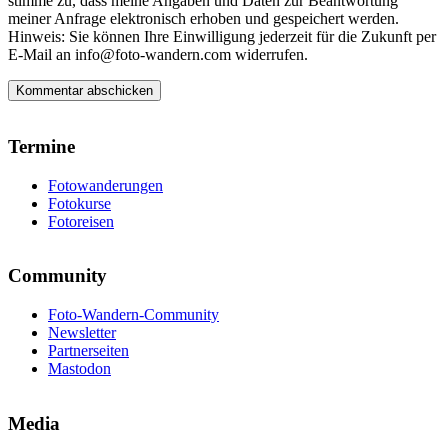
stimme zu, dass meine Angaben und Daten zur Beantwortung
meiner Anfrage elektronisch erhoben und gespeichert werden.
Hinweis: Sie können Ihre Einwilligung jederzeit für die Zukunft per
E-Mail an info@foto-wandern.com widerrufen.
Termine
Fotowanderungen
Fotokurse
Fotoreisen
Community
Foto-Wandern-Community
Newsletter
Partnerseiten
Mastodon
Media