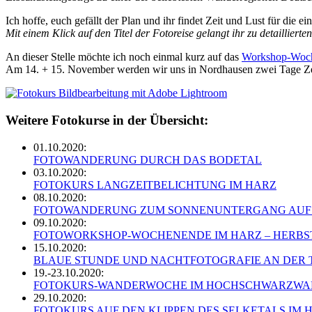
Ich hoffe, euch gefällt der Plan und ihr findet Zeit und Lust für die ei
Mit einem Klick auf den Titel der Fotoreise gelangt ihr zu detailliert
An dieser Stelle möchte ich noch einmal kurz auf das
Workshop-Woch
Am 14. + 15. November werden wir uns in Nordhausen zwei Tage Zeit 
Weitere Fotokurse in der Übersicht:
01.10.2020:
FOTOWANDERUNG DURCH DAS BODETAL
03.10.2020:
FOTOKURS LANGZEITBELICHTUNG IM HARZ
08.10.2020:
FOTOWANDERUNG ZUM SONNENUNTERGANG AUF
09.10.2020:
FOTOWORKSHOP-WOCHENENDE IM HARZ – HERBST
15.10.2020:
BLAUE STUNDE UND NACHTFOTOGRAFIE AN DER 
19.-23.10.2020:
FOTOKURS-WANDERWOCHE IM HOCHSCHWARZWA
29.10.2020:
FOTOKURS AUF DEN KLIPPEN DES SELKETALS IM 