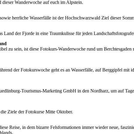
 dieser Wanderwoche auf euch im Alpstein.
r sowie herrliche Wasserfälle ist der Hochschwarzwald Ziel dieser So
s Land der Fjorde in eine Traumkulisse für jeden Landschaftsfotografe
and
bel zu sein, ist diese Fotokurs-Wanderwoche rund um Berchtesgaden me
hrend der Fotokurswoche geht es an Wasserfälle, auf Berggipfel mit i
 Quedlinburg-Tourismus-Marketing GmbH in den Nordharz, um auf Tag
die Ziele der Fotokurse Mitte Oktober.
diese Reise, in dem bizarre Felsformationen immer wieder neue, faszini
hlands.