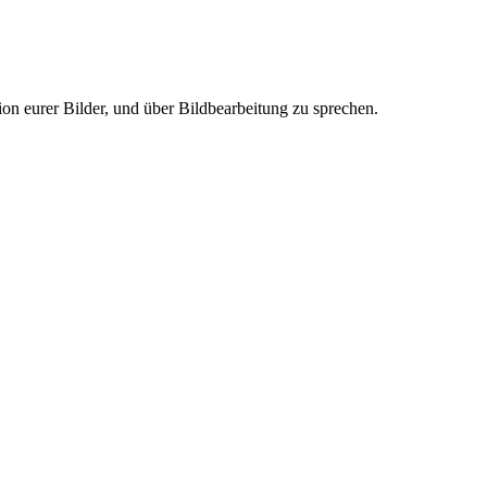
n eurer Bilder, und über Bildbearbeitung zu sprechen.