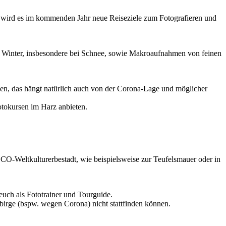
z wird es im kommenden Jahr neue Reiseziele zum Fotografieren und
 Winter, insbesondere bei Schnee, sowie Makroaufnahmen von feinen
nen, das hängt natürlich auch von der Corona-Lage und möglicher
otokursen im Harz anbieten.
eltkulturerbestadt, wie beispielsweise zur Teufelsmauer oder in
euch als Fototrainer und Tourguide.
ebirge (bspw. wegen Corona) nicht stattfinden können.