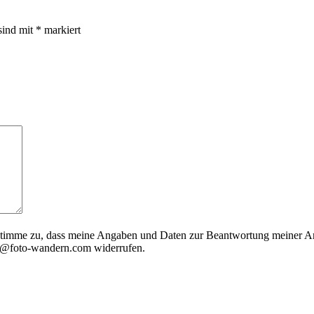
sind mit
*
markiert
timme zu, dass meine Angaben und Daten zur Beantwortung meiner Anf
nfo@foto-wandern.com widerrufen.