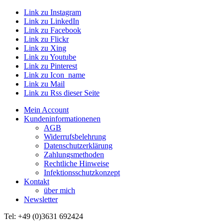
Link zu Instagram
Link zu LinkedIn
Link zu Facebook
Link zu Flickr
Link zu Xing
Link zu Youtube
Link zu Pinterest
Link zu Icon_name
Link zu Mail
Link zu Rss dieser Seite
Mein Account
Kundeninformationenen
AGB
Widerrufsbelehrung
Datenschutzerklärung
Zahlungsmethoden
Rechtliche Hinweise
Infektionsschutzkonzept
Kontakt
über mich
Newsletter
Tel: +49 (0)3631 692424