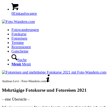
0
Einkaufswagen
Fotowanderungen
Fotokurse
Fotoreisen
Termine
Rezensionen
Gutscheine
Suche
Menü
Menü
Andreas Levi - Foto-Wandern.com
Mehrtägige Fotokurse und Fotoreisen 2021
– eine Übersicht –