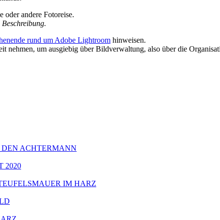
ne oder andere Fotoreise.
en Beschreibung.
enende rund um Adobe Lightroom
hinweisen.
nehmen, um ausgiebig über Bildverwaltung, also über die Organisatio
 DEN ACHTERMANN
 2020
TEUFELSMAUER IM HARZ
LD
HARZ