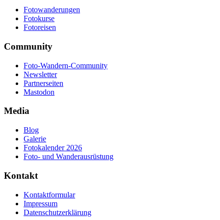
Fotowanderungen
Fotokurse
Fotoreisen
Community
Foto-Wandern-Community
Newsletter
Partnerseiten
Mastodon
Media
Blog
Galerie
Fotokalender 2026
Foto- und Wanderausrüstung
Kontakt
Kontaktformular
Impressum
Datenschutzerklärung