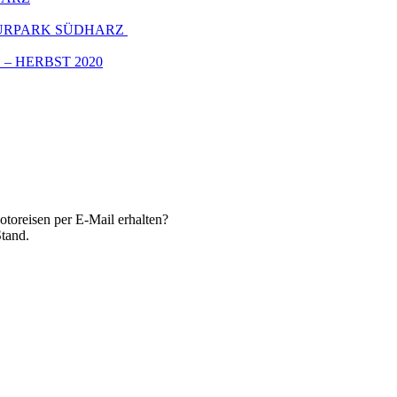
TURPARK SÜDHARZ
 HERBST 2020
toreisen per E-Mail erhalten?
Stand.