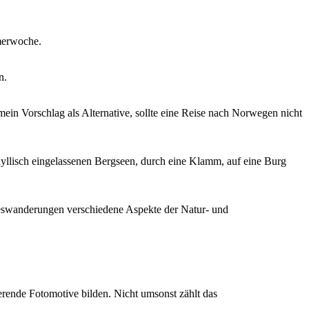
mmerwoche.
n.
in Vorschlag als Alternative, sollte eine Reise nach Norwegen nicht
dyllisch eingelassenen Bergseen, durch eine Klamm, auf eine Burg
eswanderungen verschiedene Aspekte der Natur- und
erende Fotomotive bilden. Nicht umsonst zählt das