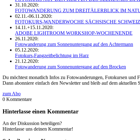
31.10.2020:
FOTOWANDERUNG ZUM DREITÄLERBLICK IM NA
02.11.-06.11.2020:
FOTOKURS-WANDERWOCHE SÄCHSISCHE SCHWEIZ –
14.11.+15.11.2020:
ADOBE LIGHTROOM WORKSHOP-WOCHENENDE
26.11.2020:
Fotowanderung zum Sonnenuntergang auf den Achtermann
05.12.2020:
Fotokurs-Fangzeitbelichtung im Harz
21.12.2020:
Fotowanderung zum Sonnenuntergang auf den Brocken
Du möchtest monatlich Infos zu Fotowanderungen, Fotokursen und Fo
Dann abonniere einfach den Newsletter und bleib auf dem aktuellen 
zum Abo
0
Kommentare
Hinterlasse einen Kommentar
An der Diskussion beteiligen?
Hinterlasse uns deinen Kommentar!