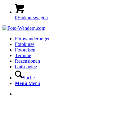
0
Einkaufswagen
Fotowanderungen
Fotokurse
Fotoreisen
Termine
Rezensionen
Gutscheine
Suche
Menü
Menü