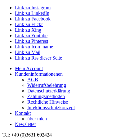
Link zu Instagram
Link zu LinkedIn
Link zu Facebook
Link zu Flickr
Link zu Xing
Link zu Youtube
Link zu Pinterest
Link zu Icon_name
Link zu Mail
Link zu Rss dieser Seite
Mein Account
Kundeninformationenen
AGB
Widerrufsbelehrung
Datenschutzerklärung
Zahlungsmethoden
Rechtliche Hinweise
Infektionsschutzkonzept
Kontakt
über mich
Newsletter
Tel: +49 (0)3631 692424