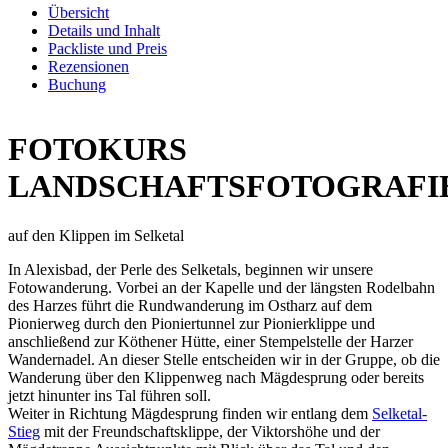
Übersicht
Details und Inhalt
Packliste und Preis
Rezensionen
Buchung
FOTOKURS
LANDSCHAFTSFOTOGRAFI
auf den Klippen im Selketal
In Alexisbad, der Perle des Selketals, beginnen wir unsere
Fotowanderung. Vorbei an der Kapelle und der längsten Rodelbahn
des Harzes führt die Rundwanderung im Ostharz auf dem
Pionierweg durch den Pioniertunnel zur Pionierklippe und
anschließend zur Köthener Hütte, einer Stempelstelle der Harzer
Wandernadel. An dieser Stelle entscheiden wir in der Gruppe, ob die
Wanderung über den Klippenweg nach Mägdesprung oder bereits
jetzt hinunter ins Tal führen soll.
Weiter in Richtung Mägdesprung finden wir entlang dem
Selketal-
Stieg
mit der Freundschaftsklippe, der Viktorshöhe und der