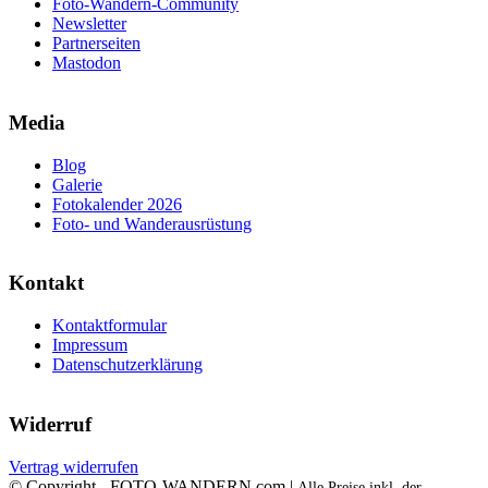
Foto-Wandern-Community
Newsletter
Partnerseiten
Mastodon
Media
Blog
Galerie
Fotokalender 2026
Foto- und Wanderausrüstung
Kontakt
Kontaktformular
Impressum
Datenschutzerklärung
Widerruf
Vertrag widerrufen
© Copyright - FOTO-WANDERN.com |
Alle Preise inkl. der