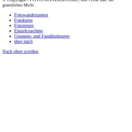
gesetzlichen MwSt.
Fotowanderungen
Fotokurse
Fotoreisen
Einzelcoaching
Gruppen- und Familientouren
über mich
Nach oben scrollen