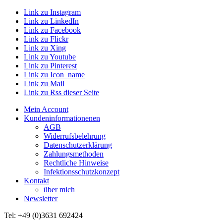
Link zu Instagram
Link zu LinkedIn
Link zu Facebook
Link zu Flickr
Link zu Xing
Link zu Youtube
Link zu Pinterest
Link zu Icon_name
Link zu Mail
Link zu Rss dieser Seite
Mein Account
Kundeninformationenen
AGB
Widerrufsbelehrung
Datenschutzerklärung
Zahlungsmethoden
Rechtliche Hinweise
Infektionsschutzkonzept
Kontakt
über mich
Newsletter
Tel: +49 (0)3631 692424