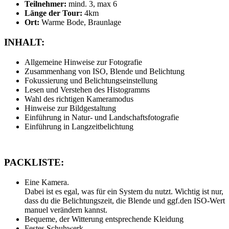
Teilnehmer:
mind. 3, max 6
Länge der Tour:
4km
Ort:
Warme Bode, Braunlage
INHALT:
Allgemeine Hinweise zur Fotografie
Zusammenhang von ISO, Blende und Belichtung
Fokussierung und Belichtungseinstellung
Lesen und Verstehen des Histogramms
Wahl des richtigen Kameramodus
Hinweise zur Bildgestaltung
Einführung in Natur- und Landschaftsfotografie
Einführung in Langzeitbelichtung
PACKLISTE:
Eine Kamera.
Dabei ist es egal, was für ein System du nutzt. Wichtig ist nur,
dass du die Belichtungszeit, die Blende und ggf.den ISO-Wert
manuel verändern kannst.
Bequeme, der Witterung entsprechende Kleidung
Festes Schuhwerk