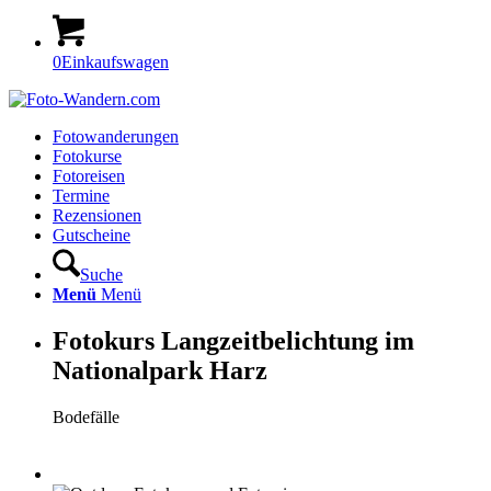
0
Einkaufswagen
Fotowanderungen
Fotokurse
Fotoreisen
Termine
Rezensionen
Gutscheine
Suche
Menü
Menü
Fotokurs Langzeitbelichtung im
Nationalpark Harz
Bodefälle