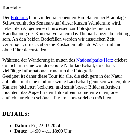
Bodefälle
Der
Fotokurs
führt zu den rauschenden Bodefällen bei Braunlage.
Schwerpunkt des Seminars auf dieser kurzen Wanderung wird,
neben den Allgemeinen Hinweisen zur Fotografie und zur
Handhabung der Kamera, vor allem das Thema Langzeitbelichtung
sein. An den beiden Bodefällen werden wir ausreichen Zeit
verbringen, um das über die Kaskaden fallende Wasser mit und
ohne Filter darzustellen.
Während der Wanderung in mitten des
Nationalparks Harz
erlebst
du nicht nur eine wunderschöne Naturlandschaft, du erhaltst
vielfältige Informationen rund um die Fotografie.
Geeignet ist daher diese Tour für alle, die sich gern in der Natur
aufhalten und eine eindrucksvolle Landschaft genießen wollen, ihre
Kamera (sicherer) bedienen und somit besser Bilder anfertigen
möchten, das Auge für den Bildaufbau trainieren wollen, oder
einfach nur einen schönen Tag im Harz verleben möchten.
DETAILS:
Datum:
Fr., 22.03.2024
Dauer:
14:00 – ca. 18:00 Uhr