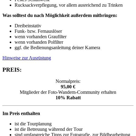
Rucksackverpflegung, vor allem ausreichend zu Trinken
Was solltest du nach Möglichkeit außerdem mitbringen:
Dreibeinstativ
Funk- bzw. Fernauslöser
wenn vorhanden Graufilter
wenn vorhanden Polfilter
ggf. die Bedienungsanleitung deiner Kamera
Hinweise zur Ausrüstung
PREIS:
Normalpreis:
95,00 €
Mitglieder der Foto-Wandern-Community erhalten
10% Rabatt
Im Preis enthalten
ist die Tourplanung
ist die Betreuung während der Tour
sind umfangreiche Tipps zur Fotografie, zur Bildbearbeitung