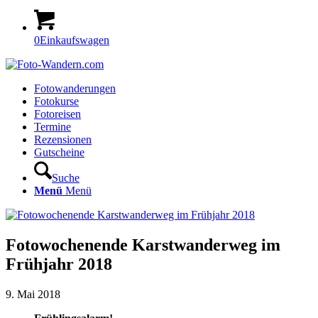
0
Einkaufswagen
Fotowanderungen
Fotokurse
Fotoreisen
Termine
Rezensionen
Gutscheine
Suche
Menü
Menü
Fotowochenende Karstwanderweg im
Frühjahr 2018
9. Mai 2018