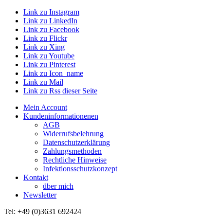
Link zu Instagram
Link zu LinkedIn
Link zu Facebook
Link zu Flickr
Link zu Xing
Link zu Youtube
Link zu Pinterest
Link zu Icon_name
Link zu Mail
Link zu Rss dieser Seite
Mein Account
Kundeninformationenen
AGB
Widerrufsbelehrung
Datenschutzerklärung
Zahlungsmethoden
Rechtliche Hinweise
Infektionsschutzkonzept
Kontakt
über mich
Newsletter
Tel: +49 (0)3631 692424