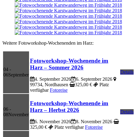
Weitere Fotoworkshop-Wochenenden im Harz:
Fotoworkshop-Wochenende im
Harz – Sommer 2026
04 -
Details
06
September
4. September 2026
6. September 2026
99734, Nordhausen
325,00
€
Platz
verfügbar
Fotoreise
Fotoworkshop-Wochenende im
06 -
Harz – Herbst 2026
Details
08
November
6. November 2026
8. November 2026
325,00
€
Platz verfügbar
Fotoreise