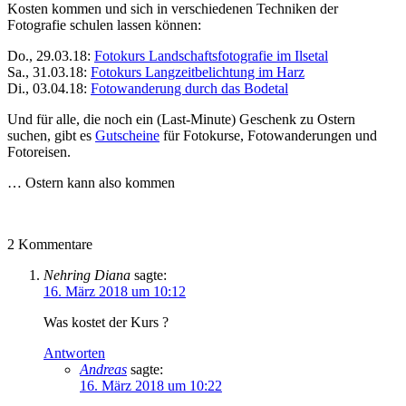
Kosten kommen und sich in verschiedenen Techniken der
Fotografie schulen lassen können:
Do., 29.03.18:
Fotokurs Landschaftsfotografie im Ilsetal
Sa., 31.03.18:
Fotokurs Langzeitbelichtung im Harz
Di., 03.04.18:
Fotowanderung durch das Bodetal
Und für alle, die noch ein (Last-Minute) Geschenk zu Ostern
suchen, gibt es
Gutscheine
für Fotokurse, Fotowanderungen und
Fotoreisen.
… Ostern kann also kommen
2
Kommentare
Nehring Diana
sagte:
16. März 2018 um 10:12
Was kostet der Kurs ?
Antworten
Andreas
sagte:
16. März 2018 um 10:22