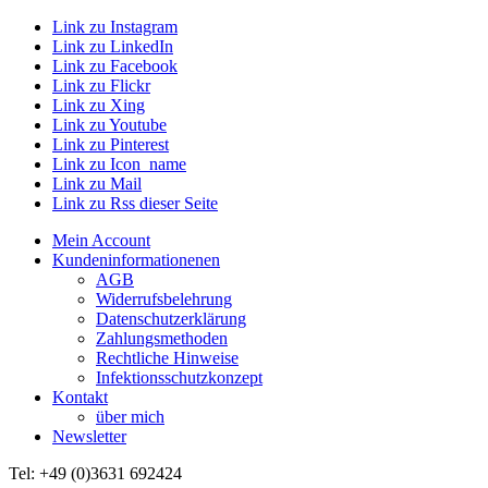
Link zu Instagram
Link zu LinkedIn
Link zu Facebook
Link zu Flickr
Link zu Xing
Link zu Youtube
Link zu Pinterest
Link zu Icon_name
Link zu Mail
Link zu Rss dieser Seite
Mein Account
Kundeninformationenen
AGB
Widerrufsbelehrung
Datenschutzerklärung
Zahlungsmethoden
Rechtliche Hinweise
Infektionsschutzkonzept
Kontakt
über mich
Newsletter
Tel: +49 (0)3631 692424