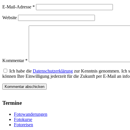
E-Mail-Adresse
*
Website
Kommentar
*
Ich habe die
Datenschutzerklärung
zur Kenntnis genommen. Ich s
können Ihre Einwilligung jederzeit für die Zukunft per E-Mail an i
Termine
Fotowanderungen
Fotokurse
Fotoreisen