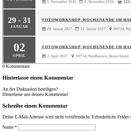
6. November 2026
8. November 2026
325
29 - 31
FOTOWORKSHOP-WOCHENENDE IM HARZ
JANUAR
29. Januar 2027
31. Januar 2027
99734, Nor
02
FOTOWORKSHOP-WOCHENENDE IM HARZ
APRIL
2. April 2027
99734, Nordhausen, Deutschland
0
Kommentare
Hinterlasse einen Kommentar
An der Diskussion beteiligen?
Hinterlasse uns deinen Kommentar!
Schreibe einen Kommentar
Deine E-Mail-Adresse wird nicht veröffentlicht.
Erforderliche Felder 
Name
*