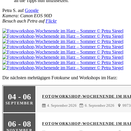
all die Tipps nun umzusetzen.
Petra S. auf
Google
Kamera: Canon EOS 90D
Besuch auch Petra auf
Flickr
Die nächsten mehrtägigen Fotokurse und Workshops im Harz:
04 - 06
FOTOWORKSHOP-WOCHENENDE IM HAR
SEPTEMBER
4. September 2026
6. September 2026
9973
06 - 08
FOTOWORKSHOP-WOCHENENDE IM HARZ
NOVEMBER