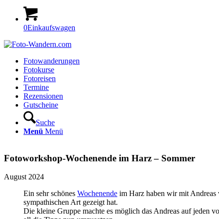
0
Einkaufswagen
Fotowanderungen
Fotokurse
Fotoreisen
Termine
Rezensionen
Gutscheine
Suche
Menü
Menü
Fotoworkshop-Wochenende im Harz – Sommer
August 2024
Ein sehr schönes
Wochenende
im Harz haben wir mit Andreas ve
sympathischen Art gezeigt hat.
Die kleine Gruppe machte es möglich das Andreas auf jeden von