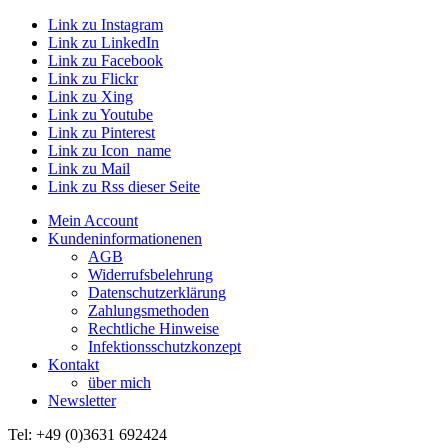
Link zu Instagram
Link zu LinkedIn
Link zu Facebook
Link zu Flickr
Link zu Xing
Link zu Youtube
Link zu Pinterest
Link zu Icon_name
Link zu Mail
Link zu Rss dieser Seite
Mein Account
Kundeninformationenen
AGB
Widerrufsbelehrung
Datenschutzerklärung
Zahlungsmethoden
Rechtliche Hinweise
Infektionsschutzkonzept
Kontakt
über mich
Newsletter
Tel: +49 (0)3631 692424