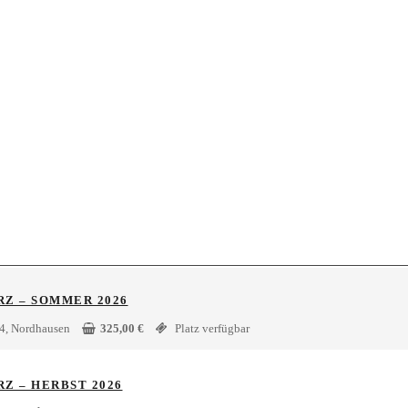
Z – SOMMER 2026
4, Nordhausen
325,00
€
Platz verfügbar
 – HERBST 2026