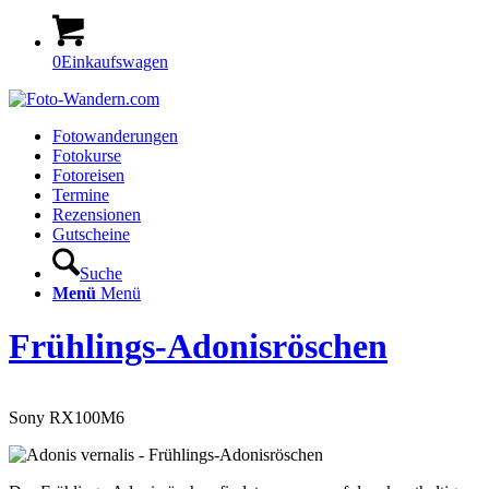
0
Einkaufswagen
Fotowanderungen
Fotokurse
Fotoreisen
Termine
Rezensionen
Gutscheine
Suche
Menü
Menü
Frühlings-Adonisröschen
Sony RX100M6