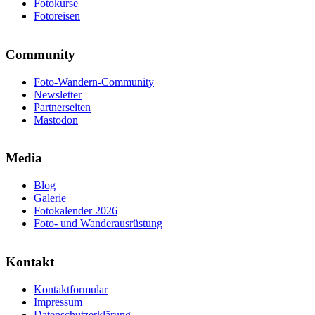
Fotokurse
Fotoreisen
Community
Foto-Wandern-Community
Newsletter
Partnerseiten
Mastodon
Media
Blog
Galerie
Fotokalender 2026
Foto- und Wanderausrüstung
Kontakt
Kontaktformular
Impressum
Datenschutzerklärung