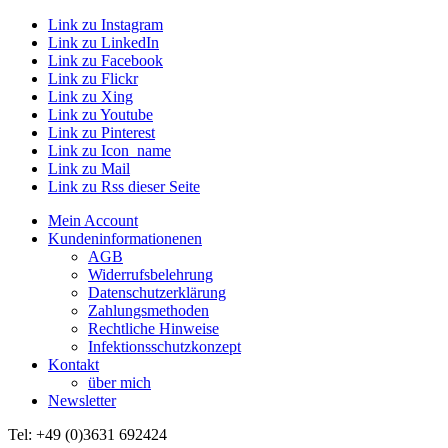
Link zu Instagram
Link zu LinkedIn
Link zu Facebook
Link zu Flickr
Link zu Xing
Link zu Youtube
Link zu Pinterest
Link zu Icon_name
Link zu Mail
Link zu Rss dieser Seite
Mein Account
Kundeninformationenen
AGB
Widerrufsbelehrung
Datenschutzerklärung
Zahlungsmethoden
Rechtliche Hinweise
Infektionsschutzkonzept
Kontakt
über mich
Newsletter
Tel: +49 (0)3631 692424