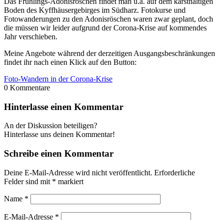
Das Frühlings-Adonisröschen findet man u.a. auf dem karsthaltigen
Boden des Kyffhäusergebirges im Südharz. Fotokurse und
Fotowanderungen zu den Adonisröschen waren zwar geplant, doch
die müssen wir leider aufgrund der Corona-Krise auf kommendes
Jahr verschieben.
Meine Angebote während der derzeitigen Ausgangsbeschränkungen
findet ihr nach einen Klick auf den Button:
Foto-Wandern in der Corona-Krise
0
Kommentare
Hinterlasse einen Kommentar
An der Diskussion beteiligen?
Hinterlasse uns deinen Kommentar!
Schreibe einen Kommentar
Deine E-Mail-Adresse wird nicht veröffentlicht.
Erforderliche
Felder sind mit
*
markiert
Name
*
E-Mail-Adresse
*