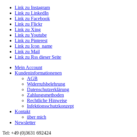
Link zu Instagram
Link zu LinkedIn
Link zu Facebook
Link zu Flickr
Link zu Xing
Link zu Youtube
Link zu Pinterest
Link zu Icon_name
Link zu Mail
Link zu Rss dieser Seite
Mein Account
Kundeninformationenen
AGB
Widerrufsbelehrung
Datenschutzerklärung
Zahlungsmethoden
Rechtliche Hinweise
Infektionsschutzkonzept
Kontakt
über mich
Newsletter
Tel: +49 (0)3631 692424