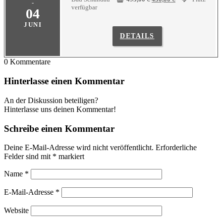
-
Preis
Preis
verfügbar
04
war:
ist:
495,00 €
450,00 €.
JUNI
DETAILS
0
Kommentare
Hinterlasse einen Kommentar
An der Diskussion beteiligen?
Hinterlasse uns deinen Kommentar!
Schreibe einen Kommentar
Deine E-Mail-Adresse wird nicht veröffentlicht.
Erforderliche
Felder sind mit
*
markiert
Name
*
E-Mail-Adresse
*
Website