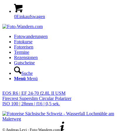
0
Einkaufswagen
Fotowanderungen
Fotokurse
Fotoreisen
Termine
Rezensionen
Gutscheine
Suche
Menü
Menü
EOS R6 | EF 24-70 f2.8L II USM
Firecrest Superslim Circular Polarizer
ISO 100 | 28mm | f16 | 0,5 sek.
© Andreas Levi - Foto-Wandern.com