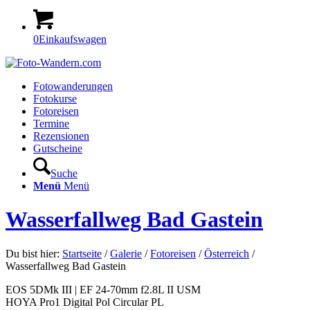
0
Einkaufswagen
Fotowanderungen
Fotokurse
Fotoreisen
Termine
Rezensionen
Gutscheine
Suche
Menü
Menü
Wasserfallweg Bad Gastein
Du bist hier:
Startseite
/
Galerie
/
Fotoreisen
/
Österreich
/
Wasserfallweg Bad Gastein
EOS 5DMk III | EF 24-70mm f2.8L II USM
HOYA Pro1 Digital Pol Circular PL