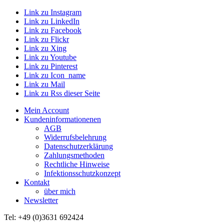
Link zu Instagram
Link zu LinkedIn
Link zu Facebook
Link zu Flickr
Link zu Xing
Link zu Youtube
Link zu Pinterest
Link zu Icon_name
Link zu Mail
Link zu Rss dieser Seite
Mein Account
Kundeninformationenen
AGB
Widerrufsbelehrung
Datenschutzerklärung
Zahlungsmethoden
Rechtliche Hinweise
Infektionsschutzkonzept
Kontakt
über mich
Newsletter
Tel: +49 (0)3631 692424