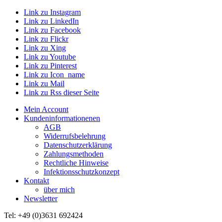
Link zu Instagram
Link zu LinkedIn
Link zu Facebook
Link zu Flickr
Link zu Xing
Link zu Youtube
Link zu Pinterest
Link zu Icon_name
Link zu Mail
Link zu Rss dieser Seite
Mein Account
Kundeninformationenen
AGB
Widerrufsbelehrung
Datenschutzerklärung
Zahlungsmethoden
Rechtliche Hinweise
Infektionsschutzkonzept
Kontakt
über mich
Newsletter
Tel: +49 (0)3631 692424