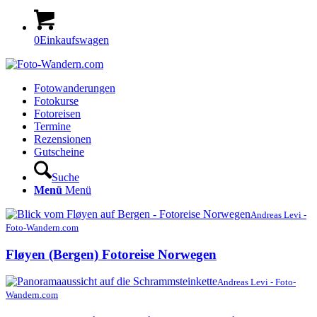
0
Einkaufswagen
Fotowanderungen
Fotokurse
Fotoreisen
Termine
Rezensionen
Gutscheine
Suche
Menü
Menü
Andreas Levi -
Foto-Wandern.com
Fløyen (Bergen) Fotoreise Norwegen
Andreas Levi - Foto-
Wandern.com