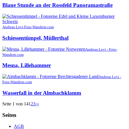
Blaue Stunde an der Rossfeld Panoramastraße
Andreas Levi-Foto-Wandern.com
Schiessentümpel, Müllerthal
Andreas Levi - Foto-
Wandern.com
Mesna, Lillehammer
Andreas Levi -
Foto-Wandern.com
Wasserfall in der Almbachklamm
Seite 1 von 14
1
2
3
›
»
Seiten
AGB