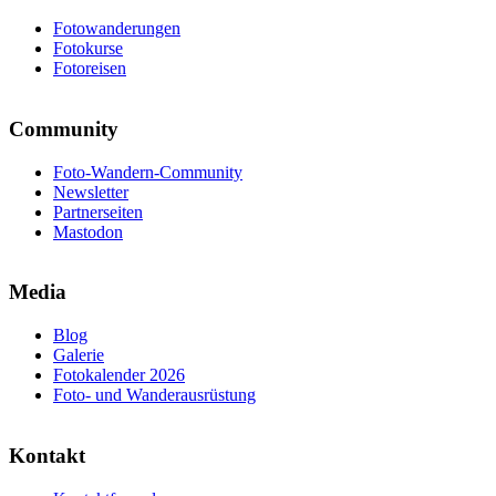
Fotowanderungen
Fotokurse
Fotoreisen
Community
Foto-Wandern-Community
Newsletter
Partnerseiten
Mastodon
Media
Blog
Galerie
Fotokalender 2026
Foto- und Wanderausrüstung
Kontakt