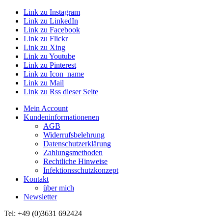
Link zu Instagram
Link zu LinkedIn
Link zu Facebook
Link zu Flickr
Link zu Xing
Link zu Youtube
Link zu Pinterest
Link zu Icon_name
Link zu Mail
Link zu Rss dieser Seite
Mein Account
Kundeninformationenen
AGB
Widerrufsbelehrung
Datenschutzerklärung
Zahlungsmethoden
Rechtliche Hinweise
Infektionsschutzkonzept
Kontakt
über mich
Newsletter
Tel: +49 (0)3631 692424