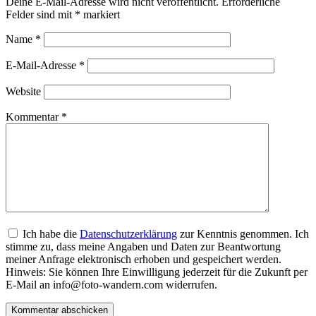
Deine E-Mail-Adresse wird nicht veröffentlicht.
Erforderliche
Felder sind mit
*
markiert
Name
*
E-Mail-Adresse
*
Website
Kommentar
*
Ich habe die
Datenschutzerklärung
zur Kenntnis genommen. Ich
stimme zu, dass meine Angaben und Daten zur Beantwortung
meiner Anfrage elektronisch erhoben und gespeichert werden.
Hinweis: Sie können Ihre Einwilligung jederzeit für die Zukunft per
E-Mail an info@foto-wandern.com widerrufen.