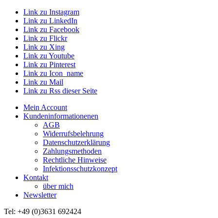
Link zu Instagram
Link zu LinkedIn
Link zu Facebook
Link zu Flickr
Link zu Xing
Link zu Youtube
Link zu Pinterest
Link zu Icon_name
Link zu Mail
Link zu Rss dieser Seite
Mein Account
Kundeninformationenen
AGB
Widerrufsbelehrung
Datenschutzerklärung
Zahlungsmethoden
Rechtliche Hinweise
Infektionsschutzkonzept
Kontakt
über mich
Newsletter
Tel: +49 (0)3631 692424