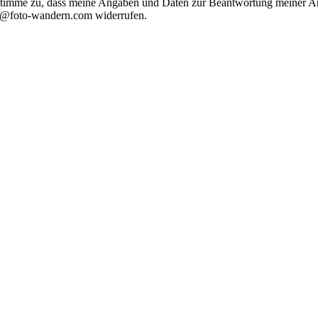
timme zu, dass meine Angaben und Daten zur Beantwortung meiner Anf
nfo@foto-wandern.com widerrufen.