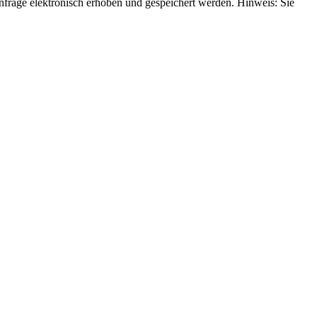
rage elektronisch erhoben und gespeichert werden. Hinweis: Sie