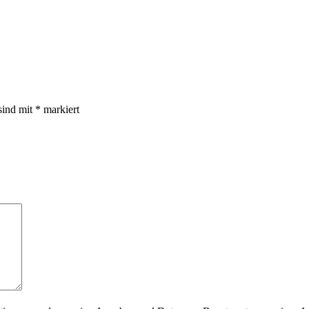
sind mit
*
markiert