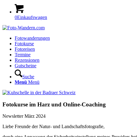
0
Einkaufswagen
Fotowanderungen
Fotokurse
Fotoreisen
Termine
Rezensionen
Gutscheine
Suche
Menü
Menü
Fotokurse im Harz und Online-Coaching
Newsletter März 2024
Liebe Freunde der Natur- und Landschaftsfotografie,
durch eine Anpassung der Sicherheitseinstellung meines Providers 