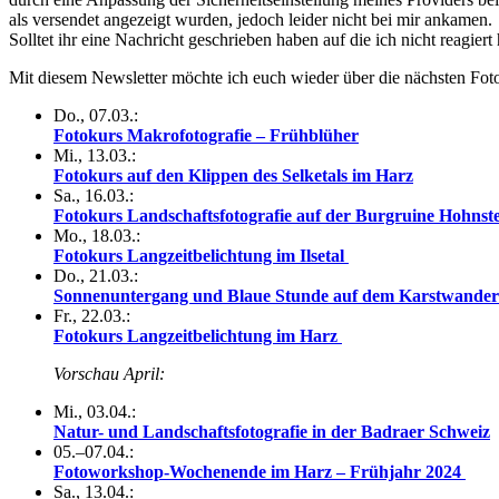
als versendet angezeigt wurden, jedoch leider nicht bei mir ankamen.
Solltet ihr eine Nachricht geschrieben haben auf die ich nicht reagiert
Mit diesem Newsletter möchte ich euch wieder über die nächsten Fo
Do., 07.03.:
Fotokurs Makrofotografie – Frühblüher
Mi., 13.03.:
Fotokurs auf den Klippen des Selketals im Harz
Sa., 16.03.:
Fotokurs Landschaftsfotografie auf der Burgruine Hohnst
Mo., 18.03.:
Fotokurs Langzeitbelichtung im Ilsetal
Do., 21.03.:
Sonnenuntergang und Blaue Stunde auf dem Karstwande
Fr., 22.03.:
Fotokurs Langzeitbelichtung im Harz
Vorschau April:
Mi., 03.04.:
Natur- und Landschaftsfotografie in der Badraer Schweiz
05.–07.04.:
Fotoworkshop-Wochenende im Harz – Frühjahr 2024
Sa., 13.04.: