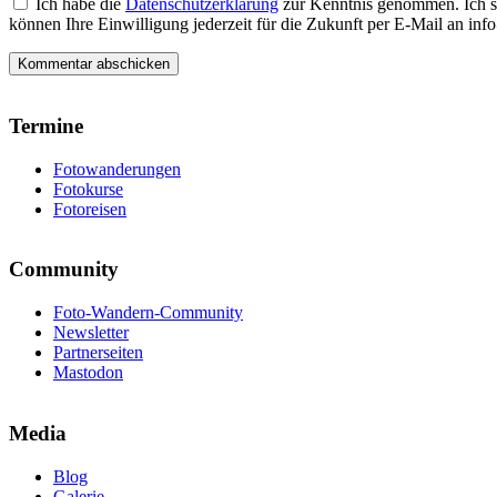
Ich habe die
Datenschutzerklärung
zur Kenntnis genommen. Ich s
können Ihre Einwilligung jederzeit für die Zukunft per E-Mail an i
Termine
Fotowanderungen
Fotokurse
Fotoreisen
Community
Foto-Wandern-Community
Newsletter
Partnerseiten
Mastodon
Media
Blog
Galerie