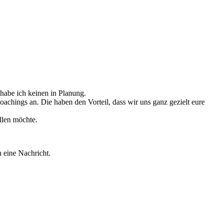
habe ich keinen in Planung.
oachings an. Die haben den Vorteil, dass
wir uns ganz gezielt eure
llen möchte.
h eine Nachricht.