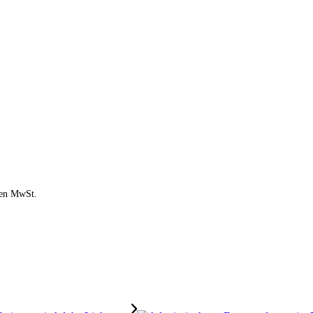
chen MwSt.