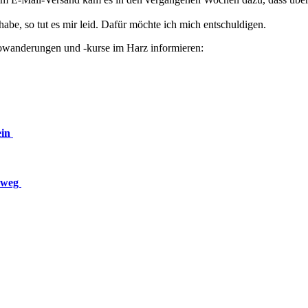
 habe, so tut es mir leid. Dafür möchte ich mich entschuldigen.
towanderungen und -kurse im Harz informieren:
ein
rweg