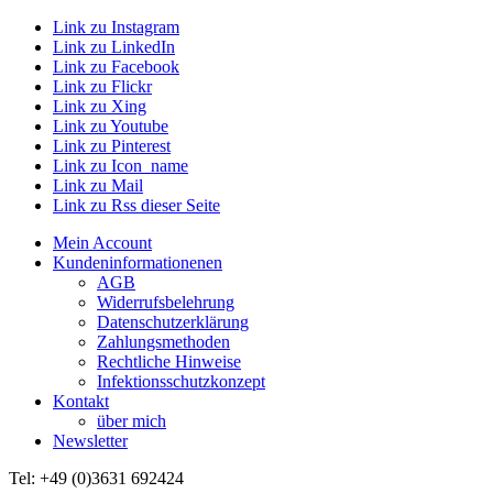
Link zu Instagram
Link zu LinkedIn
Link zu Facebook
Link zu Flickr
Link zu Xing
Link zu Youtube
Link zu Pinterest
Link zu Icon_name
Link zu Mail
Link zu Rss dieser Seite
Mein Account
Kundeninformationenen
AGB
Widerrufsbelehrung
Datenschutzerklärung
Zahlungsmethoden
Rechtliche Hinweise
Infektionsschutzkonzept
Kontakt
über mich
Newsletter
Tel: +49 (0)3631 692424