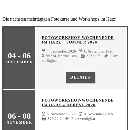
Die nächsten mehrtägigen Fotokurse und Workshops im Harz:
FOTOWORKSHOP-WOCHENENDE
IM HARZ – SOMMER 2026
4. September 2026
6. September 2026
04 - 06
99734, Nordhausen
325,00
€
Platz
verfügbar
SEPTEMBER
DETAILS
FOTOWORKSHOP-WOCHENENDE
IM HARZ – HERBST 2026
06 - 08
6. November 2026
8. November 2026
325,00
€
Platz verfügbar
NOVEMBER