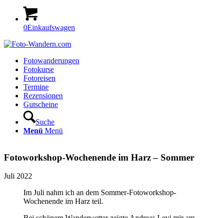
0
Einkaufswagen
Fotowanderungen
Fotokurse
Fotoreisen
Termine
Rezensionen
Gutscheine
Suche
Menü
Menü
Fotoworkshop-Wochenende im Harz – Sommer
Juli 2022
Im Juli nahm ich an dem Sommer-Fotoworkshop-
Wochenende im Harz teil.
Bei schönem Wanderwetter zeigte Andreas Levi mir am