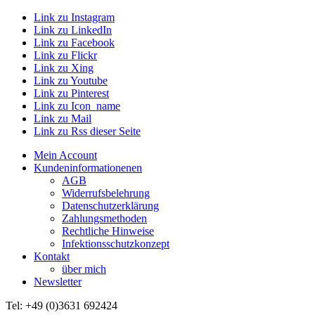
Link zu Instagram
Link zu LinkedIn
Link zu Facebook
Link zu Flickr
Link zu Xing
Link zu Youtube
Link zu Pinterest
Link zu Icon_name
Link zu Mail
Link zu Rss dieser Seite
Mein Account
Kundeninformationenen
AGB
Widerrufsbelehrung
Datenschutzerklärung
Zahlungsmethoden
Rechtliche Hinweise
Infektionsschutzkonzept
Kontakt
über mich
Newsletter
Tel: +49 (0)3631 692424