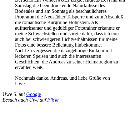
Samstag die beeindruckende Naturkulisse des
Bodetales und am Sonntag als beschaulicheres
Programm die Neustädter Talsperre und zum Abschluß
die romantische Burgruine Hohnstein. Als
aufmerksamer und geduldiger Fototrainer erkannte er
meine Schwachstellen und sorgte dafür, dass ich nun
auch bei schwierigeren Lichtverhältnissen für meine
Fotos eine bessere Belichtung hinbekomme.
Nicht zu vergessen die dazugehörige Einkehr mit
leckeren Speisen und auch die interessanten
Geschichten, die Andreas zu seiner Heimatregion zu
erzählen weiß.
Nochmals danke, Andreas, und liebe Grüße von
Uwe
Uwe S. auf
Google
Besuch auch Uwe auf
Flickr