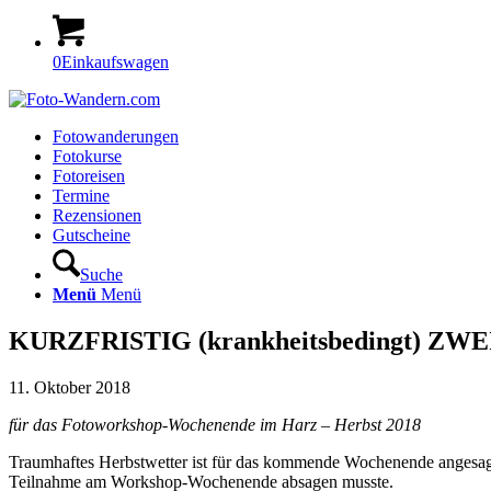
0
Einkaufswagen
Fotowanderungen
Fotokurse
Fotoreisen
Termine
Rezensionen
Gutscheine
Suche
Menü
Menü
KURZFRISTIG (krankheitsbedingt) ZW
11. Oktober 2018
für das Fotoworkshop-Wochenende im Harz – Herbst 2018
Traumhaftes Herbstwetter ist für das kommende Wochenende angesagt, 
Teilnahme am Workshop-Wochenende absagen musste.