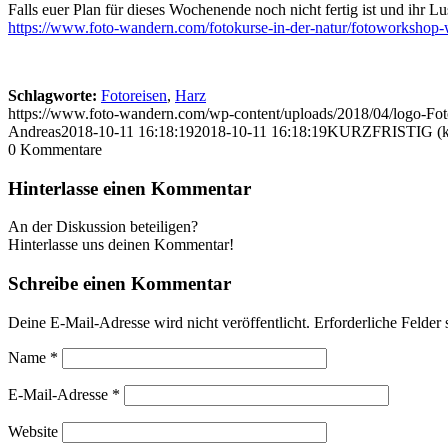
Falls euer Plan für dieses Wochenende noch nicht fertig ist und ihr 
https://www.foto-wandern.com/fotokurse-in-der-natur/fotoworkshop
Schlagworte:
Fotoreisen
,
Harz
https://www.foto-wandern.com/wp-content/uploads/2018/04/logo-F
Andreas
2018-10-11 16:18:19
2018-10-11 16:18:19
KURZFRISTIG (kr
0
Kommentare
Hinterlasse einen Kommentar
An der Diskussion beteiligen?
Hinterlasse uns deinen Kommentar!
Schreibe einen Kommentar
Deine E-Mail-Adresse wird nicht veröffentlicht.
Erforderliche Felder 
Name
*
E-Mail-Adresse
*
Website