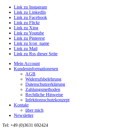
Link zu Instagram
Link zu LinkedIn
Link zu Facebook
Link zu Flickr
Link zu Xing
Link zu Youtube
Link zu Pinterest
Link zu Icon_name
Link zu Mail
Link zu Rss dieser Seite
Mein Account
Kundeninformationenen
AGB
Widerrufsbelehrung
Datenschutzerklärung
Zahlungsmethoden
Rechtliche Hinweise
Infektionsschutzkonzept
Kontakt
über mich
Newsletter
Tel: +49 (0)3631 692424