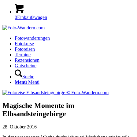
0
Einkaufswagen
Fotowanderungen
Fotokurse
Fotoreisen
Termine
Rezensionen
Gutscheine
Suche
Menü
Menü
Magische Momente im
Elbsandsteingebirge
28. Oktober 2016