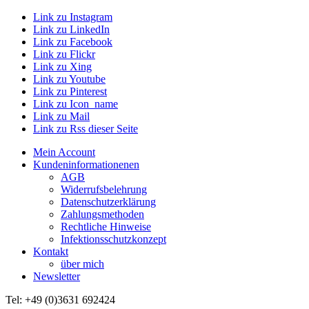
Link zu Instagram
Link zu LinkedIn
Link zu Facebook
Link zu Flickr
Link zu Xing
Link zu Youtube
Link zu Pinterest
Link zu Icon_name
Link zu Mail
Link zu Rss dieser Seite
Mein Account
Kundeninformationenen
AGB
Widerrufsbelehrung
Datenschutzerklärung
Zahlungsmethoden
Rechtliche Hinweise
Infektionsschutzkonzept
Kontakt
über mich
Newsletter
Tel: +49 (0)3631 692424