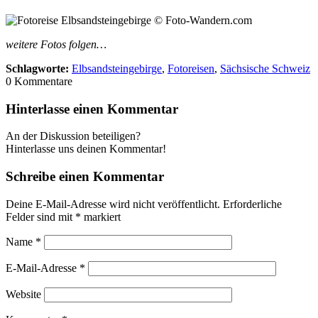
weitere Fotos folgen…
Schlagworte:
Elbsandsteingebirge
,
Fotoreisen
,
Sächsische Schweiz
0
Kommentare
Hinterlasse einen Kommentar
An der Diskussion beteiligen?
Hinterlasse uns deinen Kommentar!
Schreibe einen Kommentar
Deine E-Mail-Adresse wird nicht veröffentlicht.
Erforderliche
Felder sind mit
*
markiert
Name
*
E-Mail-Adresse
*
Website