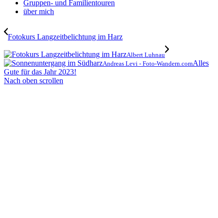
Gruppen- und Familientouren
über mich
Fotokurs Langzeitbelichtung im Harz
Albert Luhnau
Alles
Andreas Levi - Foto-Wandern.com
Gute für das Jahr 2023!
Nach oben scrollen