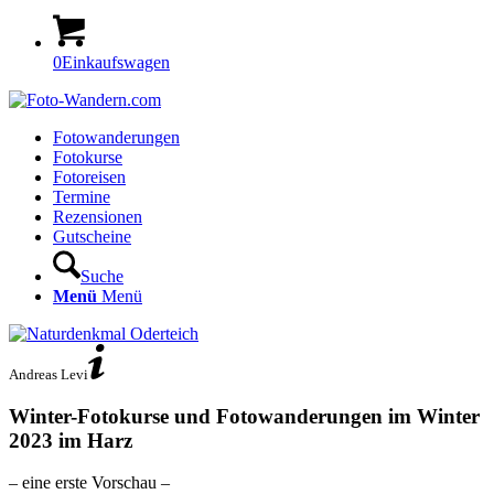
0
Einkaufswagen
Fotowanderungen
Fotokurse
Fotoreisen
Termine
Rezensionen
Gutscheine
Suche
Menü
Menü
Andreas Levi
Winter-Fotokurse und Fotowanderungen im Winter
2023 im Harz
– eine erste Vorschau –