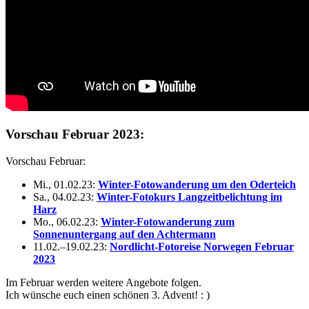
Vorschau Februar 2023:
Vorschau Februar:
Mi., 01.02.23:
Winter-Fotowanderung um den Oderteich
Sa., 04.02.23:
Winter-Fotokurs Langzeitbelichtung im
Harz
Mo., 06.02.23:
Winter-Fotowanderung zum
Sonnenuntergang auf den Achtermann
11.02.–19.02.23:
Nordlicht-Fotoreise Norwegen Februar
2023
Im Februar werden weitere Angebote folgen.
Ich wünsche euch einen schönen 3. Advent! : )