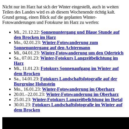
Nicht nur im Harz hat sich der Winter eingestellt, auch in weiten
Teilen des Landes wird es ab diesem Wochenende richtig kalt.
Grund genug, einen Blick auf die geplanten Winter-
Fotowanderungen und Fotokurse im Harz zu werfen:
Mi., 21.12.22:
Sonnenuntergang und Blaue Stunde auf
den Brocken im Harz
Mo., 02.01.23:
Winter-Fotowanderung zum
Sonnenuntergang auf den Achtermann
Mi., 04.01.23:
Winter-Fotowanderung um den Oderteich
Sa., 07.01.23:
Winter-Fotokurs Langzeitbelichtung im
Harz
Mi., 11.01.23:
Fotokurs Sonnenaufgang im Winter auf
dem Brocken
Sa., 14.01.23:
Fotokurs Landschaftsfotografie auf der
Burgruine Hohnstein
Mo., 16.01.23:
Winter-Fotowanderung im Oberharz
20.01.–22.01.23:
Winter-Fotowanderung im Oberharz
25.01.23:
Winter-Fotokurs Langzeitbelichtung im Ilsetal
30.01.23:
Fotokurs Landschaftsfotografie im Winter auf
dem Brocken