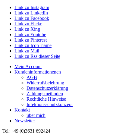
Link zu Instagram
Link zu LinkedIn
Link zu Facebook
Link zu Flickr
Link zu Xing
Link zu Youtube
Link zu Pinterest
Link zu Icon_name
Link zu Mail
Link zu Rss dieser Seite
Mein Account
Kundeninformationenen
AGB
Widerrufsbelehrung
Datenschutzerklärung
Zahlungsmethoden
Rechtliche Hinweise
Infektionsschutzkonzept
Kontakt
über mich
Newsletter
Tel: +49 (0)3631 692424