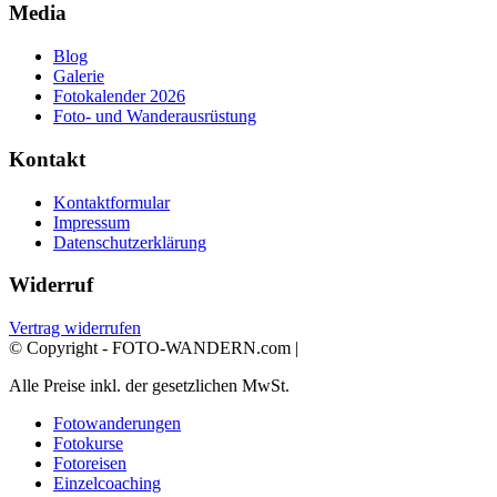
Media
Blog
Galerie
Fotokalender 2026
Foto- und Wanderausrüstung
Kontakt
Kontaktformular
Impressum
Datenschutzerklärung
Widerruf
Vertrag widerrufen
© Copyright - FOTO-WANDERN.com |
Alle Preise inkl. der gesetzlichen MwSt.
Fotowanderungen
Fotokurse
Fotoreisen
Einzelcoaching