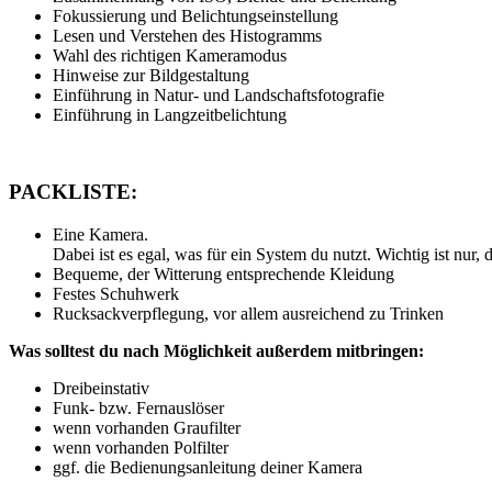
Fokussierung und Belichtungseinstellung
Lesen und Verstehen des Histogramms
Wahl des richtigen Kameramodus
Hinweise zur Bildgestaltung
Einführung in Natur- und Landschaftsfotografie
Einführung in Langzeitbelichtung
PACKLISTE:
Eine Kamera.
Dabei ist es egal, was für ein System du nutzt. Wichtig ist nur
Bequeme, der Witterung entsprechende Kleidung
Festes Schuhwerk
Rucksackverpflegung, vor allem ausreichend zu Trinken
Was solltest du nach Möglichkeit außerdem mitbringen:
Dreibeinstativ
Funk- bzw. Fernauslöser
wenn vorhanden Graufilter
wenn vorhanden Polfilter
ggf. die Bedienungsanleitung deiner Kamera