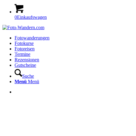
0
Einkaufswagen
Fotowanderungen
Fotokurse
Fotoreisen
Termine
Rezensionen
Gutscheine
Suche
Menü
Menü