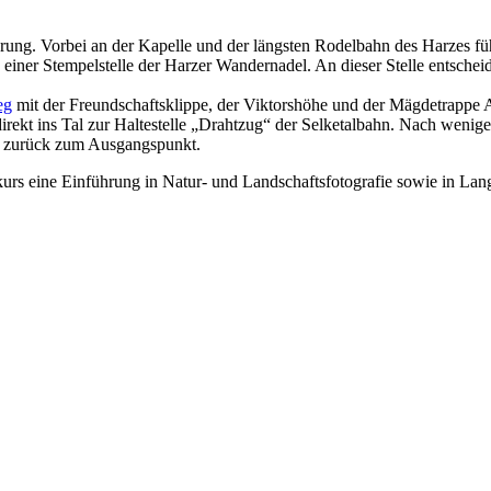
derung. Vorbei an der Kapelle und der längsten Rodelbahn des Harzes
, einer Stempelstelle der Harzer Wandernadel. An dieser Stelle entsc
eg
mit der Freundschaftsklippe, der Viktorshöhe und der Mägdetrappe A
ekt ins Tal zur Haltestelle „Drahtzug“ der Selketalbahn. Nach wenige
ke zurück zum Ausgangspunkt.
urs eine Einführung in Natur- und Landschaftsfotografie sowie in Lan