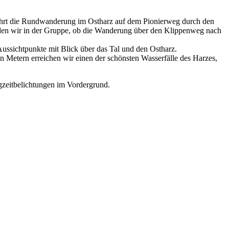
 führt die Rundwanderung im Ostharz auf dem Pionierweg durch den
heiden wir in der Gruppe, ob die Wanderung über den Klippenweg nach
ussichtpunkte mit Blick über das Tal und den Ostharz.
n Metern erreichen wir einen der schönsten Wasserfälle des Harzes,
gzeitbelichtungen im Vordergrund.