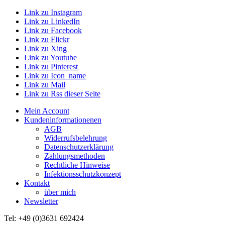
Link zu Instagram
Link zu LinkedIn
Link zu Facebook
Link zu Flickr
Link zu Xing
Link zu Youtube
Link zu Pinterest
Link zu Icon_name
Link zu Mail
Link zu Rss dieser Seite
Mein Account
Kundeninformationenen
AGB
Widerrufsbelehrung
Datenschutzerklärung
Zahlungsmethoden
Rechtliche Hinweise
Infektionsschutzkonzept
Kontakt
über mich
Newsletter
Tel: +49 (0)3631 692424