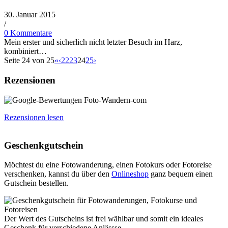
30. Januar 2015
/
0 Kommentare
Mein erster und sicherlich nicht letzter Besuch im Harz,
kombiniert…
Seite 24 von 25
«
‹
22
23
24
25
›
Rezensionen
Rezensionen lesen
Geschenkgutschein
Möchtest du eine Fotowanderung, einen Fotokurs oder Fotoreise
verschenken, kannst du über den
Onlineshop
ganz bequem einen
Gutschein bestellen.
Der Wert des Gutscheins ist frei wählbar und somit ein ideales
Geschenk für verschiedene Anlässse.