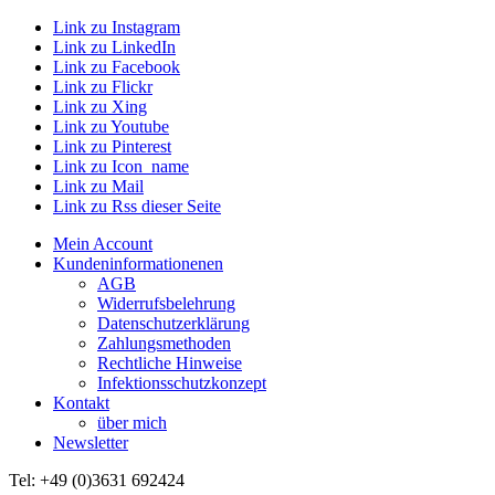
Link zu Instagram
Link zu LinkedIn
Link zu Facebook
Link zu Flickr
Link zu Xing
Link zu Youtube
Link zu Pinterest
Link zu Icon_name
Link zu Mail
Link zu Rss dieser Seite
Mein Account
Kundeninformationenen
AGB
Widerrufsbelehrung
Datenschutzerklärung
Zahlungsmethoden
Rechtliche Hinweise
Infektionsschutzkonzept
Kontakt
über mich
Newsletter
Tel: +49 (0)3631 692424