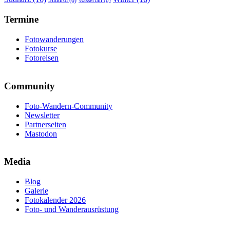
Wasserfall
(6)
Termine
Fotowanderungen
Fotokurse
Fotoreisen
Community
Foto-Wandern-Community
Newsletter
Partnerseiten
Mastodon
Media
Blog
Galerie
Fotokalender 2026
Foto- und Wanderausrüstung