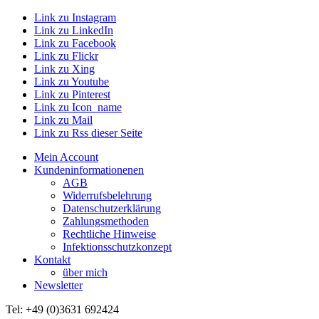
Link zu Instagram
Link zu LinkedIn
Link zu Facebook
Link zu Flickr
Link zu Xing
Link zu Youtube
Link zu Pinterest
Link zu Icon_name
Link zu Mail
Link zu Rss dieser Seite
Mein Account
Kundeninformationenen
AGB
Widerrufsbelehrung
Datenschutzerklärung
Zahlungsmethoden
Rechtliche Hinweise
Infektionsschutzkonzept
Kontakt
über mich
Newsletter
Tel: +49 (0)3631 692424