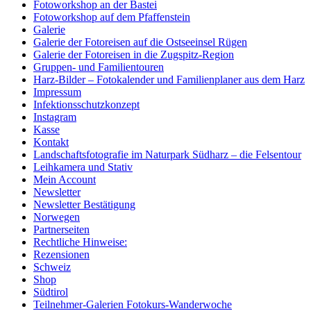
Fotoworkshop an der Bastei
Fotoworkshop auf dem Pfaffenstein
Galerie
Galerie der Fotoreisen auf die Ostseeinsel Rügen
Galerie der Fotoreisen in die Zugspitz-Region
Gruppen- und Familientouren
Harz-Bilder – Fotokalender und Familienplaner aus dem Harz
Impressum
Infektionsschutzkonzept
Instagram
Kasse
Kontakt
Landschaftsfotografie im Naturpark Südharz – die Felsentour
Leihkamera und Stativ
Mein Account
Newsletter
Newsletter Bestätigung
Norwegen
Partnerseiten
Rechtliche Hinweise:
Rezensionen
Schweiz
Shop
Südtirol
Teilnehmer-Galerien Fotokurs-Wanderwoche