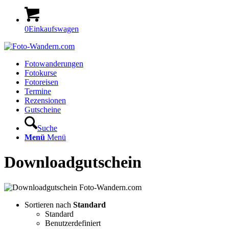
0
Einkaufswagen
Fotowanderungen
Fotokurse
Fotoreisen
Termine
Rezensionen
Gutscheine
Suche
Menü
Menü
Downloadgutschein
Sortieren nach
Standard
Standard
Benutzerdefiniert