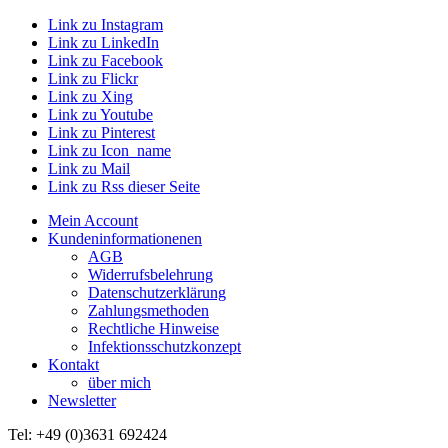
Link zu Instagram
Link zu LinkedIn
Link zu Facebook
Link zu Flickr
Link zu Xing
Link zu Youtube
Link zu Pinterest
Link zu Icon_name
Link zu Mail
Link zu Rss dieser Seite
Mein Account
Kundeninformationenen
AGB
Widerrufsbelehrung
Datenschutzerklärung
Zahlungsmethoden
Rechtliche Hinweise
Infektionsschutzkonzept
Kontakt
über mich
Newsletter
Tel: +49 (0)3631 692424