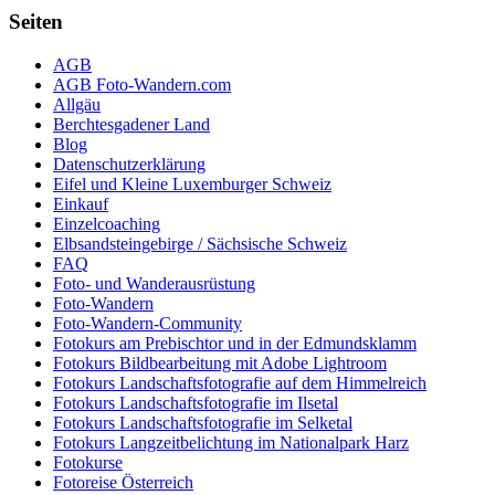
Seiten
AGB
AGB Foto-Wandern.com
Allgäu
Berchtesgadener Land
Blog
Datenschutzerklärung
Eifel und Kleine Luxemburger Schweiz
Einkauf
Einzelcoaching
Elbsandsteingebirge / Sächsische Schweiz
FAQ
Foto- und Wanderausrüstung
Foto-Wandern
Foto-Wandern-Community
Fotokurs am Prebischtor und in der Edmundsklamm
Fotokurs Bildbearbeitung mit Adobe Lightroom
Fotokurs Landschaftsfotografie auf dem Himmelreich
Fotokurs Landschaftsfotografie im Ilsetal
Fotokurs Landschaftsfotografie im Selketal
Fotokurs Langzeitbelichtung im Nationalpark Harz
Fotokurse
Fotoreise Österreich