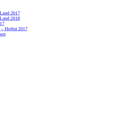
 Land 2017
 Land 2018
017
 – Herbst 2017
sen