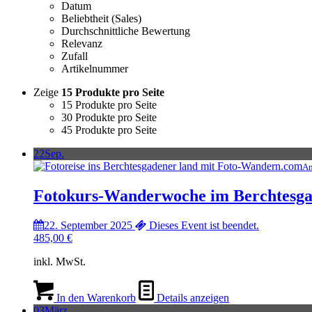
Datum
Beliebtheit (Sales)
Durchschnittliche Bewertung
Relevanz
Zufall
Artikelnummer
Zeige
15 Produkte pro Seite
15 Produkte pro Seite
30 Produkte pro Seite
45 Produkte pro Seite
22
Sep.
An
Fotokurs-Wanderwoche im Berchtesg
22. September 2025
Dieses Event ist beendet.
485,00
€
inkl. MwSt.
In den Warenkorb
Details anzeigen
03
März