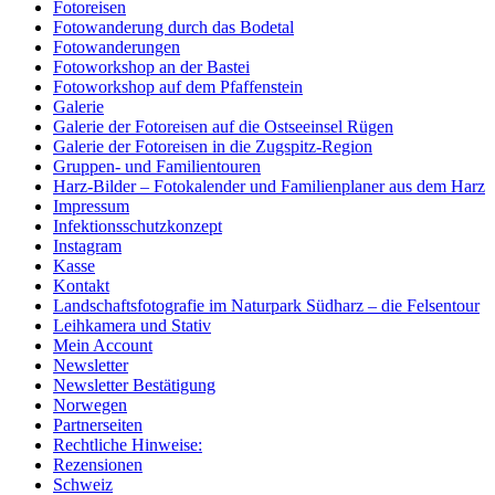
Fotoreisen
Fotowanderung durch das Bodetal
Fotowanderungen
Fotoworkshop an der Bastei
Fotoworkshop auf dem Pfaffenstein
Galerie
Galerie der Fotoreisen auf die Ostseeinsel Rügen
Galerie der Fotoreisen in die Zugspitz-Region
Gruppen- und Familientouren
Harz-Bilder – Fotokalender und Familienplaner aus dem Harz
Impressum
Infektionsschutzkonzept
Instagram
Kasse
Kontakt
Landschaftsfotografie im Naturpark Südharz – die Felsentour
Leihkamera und Stativ
Mein Account
Newsletter
Newsletter Bestätigung
Norwegen
Partnerseiten
Rechtliche Hinweise:
Rezensionen
Schweiz