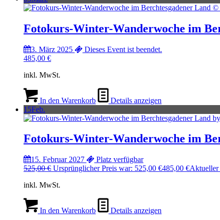
Fotokurs-Winter-Wanderwoche im Be
3. März 2025
Dieses Event ist beendet.
485,00
€
inkl. MwSt.
In den Warenkorb
Details anzeigen
15
Feb.
Fotokurs-Winter-Wanderwoche im Be
15. Februar 2027
Platz verfügbar
525,00
€
Ursprünglicher Preis war: 525,00 €
485,00
€
Aktueller 
inkl. MwSt.
In den Warenkorb
Details anzeigen