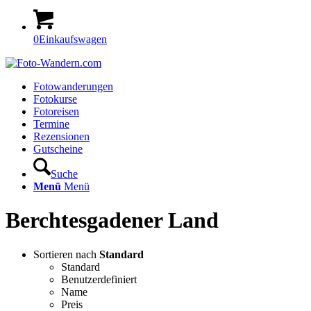
0
Einkaufswagen
Fotowanderungen
Fotokurse
Fotoreisen
Termine
Rezensionen
Gutscheine
Suche
Menü
Menü
Berchtesgadener Land
Sortieren nach
Standard
Standard
Benutzerdefiniert
Name
Preis