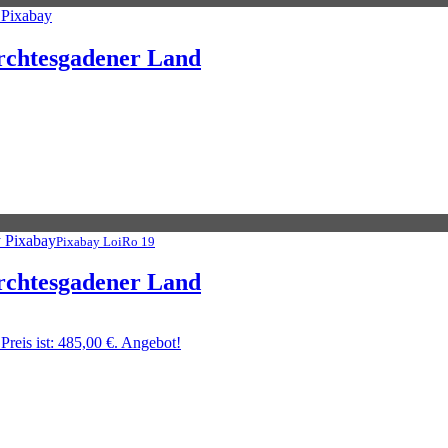
rchtesgadener Land
Pixabay LoiRo 19
rchtesgadener Land
Preis ist: 485,00 €.
Angebot!