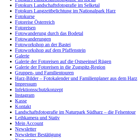
Fotokurs Landschaftsfotografie im Selketal
Fotokurs Langzeitbelichtung im Nationalpark Harz
Fotokurse
Fotoreise Österreich
Fotoreisen
Fotowanderung durch das Bodetal
Fotowanderungen
Fotoworkshop an der Bastei
Fotoworkshop auf dem Pfaffenstein
Galerie
Galerie der Fotoreisen auf die Ostseeinsel Rügen
Galerie der Fotoreisen in die Zugspitz-Region
Gruppen- und Familientouren
Harz-Bilder – Fotokalender und Familienplaner aus dem Harz
Impressum
Infektionsschutzkonzept
Instagram
Kasse
Kontakt
Landschaftsfotografie im Naturpark Südharz – die Felsentour
Leihkamera und Stativ
Mein Account
Newsletter
Newsletter Bestätigung