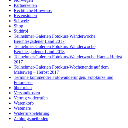
Norwegen
Partnerseiten
Rechtliche Hinweise:
Rezensionen
Schweiz
Shop
Südtirol
Teilnehmer-Galerien Fotokurs-Wanderwoche
Berchtesgadener Land 2017
Teilnehmer-Galerien Fotokurs-Wanderwoche
Berchtesgadener Land 2018
Teilnehmer-Galerien Fotokurs-Wanderwoche Harz – Herbst
2017
Teilnehmer-Galerien Fotokurs-Wochenende auf dem
Malerweg – Herbst 2017
Termine kommender Fotowanderungen, Fotokurse und
Fotoreisen
über mich
Versandkosten
Vertrag widerrufen
Warenkorb
Webinare
Widerrufsbelehrung
Zahlungsmethoden