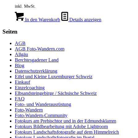
inkl. MwSt.
In den Warenkorb
Details anzeigen
Seiten
AGB
AGB Foto-Wandern.com
Allgäu
Berchtesgadener Land
Blog
Datenschutzerklärung
Eifel und Kleine Luxemburger Schweiz
Einkauf
Einzelcoaching
Elbsandsteingebirge / Sächsische Schweiz
FAQ
Foto- und Wanderausrüstung
Foto-Wandern
Foto-Wandern-Community
Fotokurs am Prebischtor und in der Edmundsklamm
Fotokurs Bildbearbeitung mit Adobe Lightroom
Fotokurs Landschaftsfotografie auf dem Himmelreich
Fotokurs Landschaftsfotografie im Ilsetal