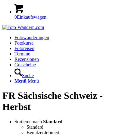
0
Einkaufswagen
Fotowanderungen
Fotokurse
Fotoreisen
Termine
Rezensionen
Gutscheine
Suche
Menü
Menü
FR Sächsische Schweiz -
Herbst
Sortieren nach
Standard
Standard
Benutzerdefiniert