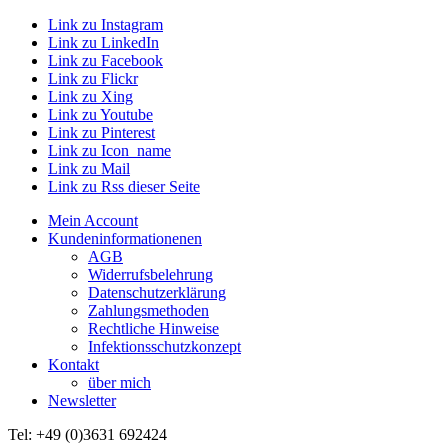
Link zu Instagram
Link zu LinkedIn
Link zu Facebook
Link zu Flickr
Link zu Xing
Link zu Youtube
Link zu Pinterest
Link zu Icon_name
Link zu Mail
Link zu Rss dieser Seite
Mein Account
Kundeninformationenen
AGB
Widerrufsbelehrung
Datenschutzerklärung
Zahlungsmethoden
Rechtliche Hinweise
Infektionsschutzkonzept
Kontakt
über mich
Newsletter
Tel: +49 (0)3631 692424