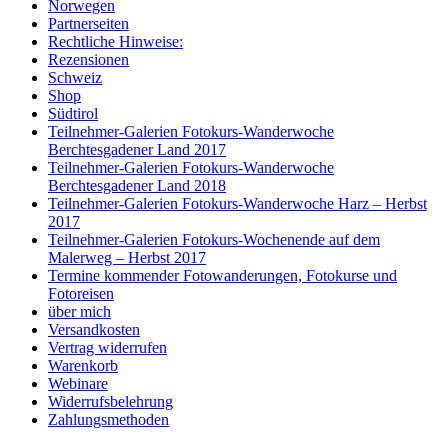
Norwegen
Partnerseiten
Rechtliche Hinweise:
Rezensionen
Schweiz
Shop
Südtirol
Teilnehmer-Galerien Fotokurs-Wanderwoche
Berchtesgadener Land 2017
Teilnehmer-Galerien Fotokurs-Wanderwoche
Berchtesgadener Land 2018
Teilnehmer-Galerien Fotokurs-Wanderwoche Harz – Herbst
2017
Teilnehmer-Galerien Fotokurs-Wochenende auf dem
Malerweg – Herbst 2017
Termine kommender Fotowanderungen, Fotokurse und
Fotoreisen
über mich
Versandkosten
Vertrag widerrufen
Warenkorb
Webinare
Widerrufsbelehrung
Zahlungsmethoden