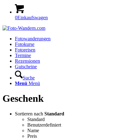
0
Einkaufswagen
Fotowanderungen
Fotokurse
Fotoreisen
Termine
Rezensionen
Gutscheine
Suche
Menü
Menü
Geschenk
Sortieren nach
Standard
Standard
Benutzerdefiniert
Name
Preis