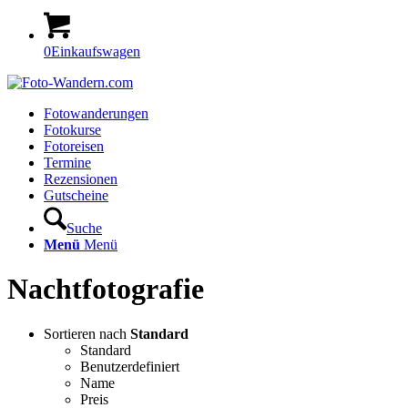
0
Einkaufswagen
Fotowanderungen
Fotokurse
Fotoreisen
Termine
Rezensionen
Gutscheine
Suche
Menü
Menü
Nachtfotografie
Sortieren nach
Standard
Standard
Benutzerdefiniert
Name
Preis