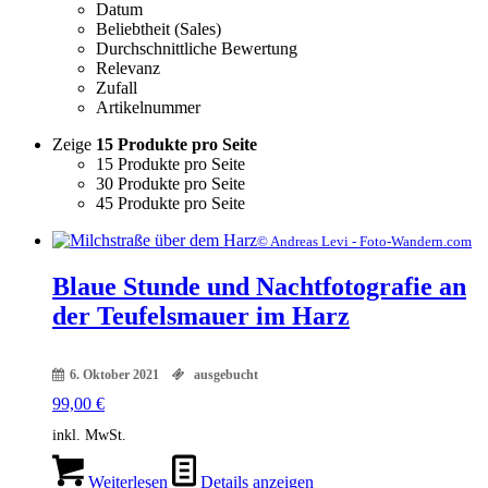
Datum
Beliebtheit (Sales)
Durchschnittliche Bewertung
Relevanz
Zufall
Artikelnummer
Zeige
15 Produkte pro Seite
15 Produkte pro Seite
30 Produkte pro Seite
45 Produkte pro Seite
© Andreas Levi - Foto-Wandern.com
Blaue Stunde und Nachtfotografie an
der Teufelsmauer im Harz
6. Oktober 2021
ausgebucht
99,00
€
inkl. MwSt.
Weiterlesen
Details anzeigen