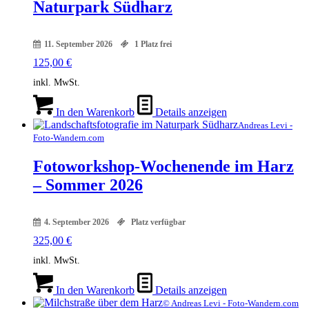
Naturpark Südharz
11. September 2026
1 Platz frei
125,00
€
inkl. MwSt.
In den Warenkorb
Details anzeigen
Andreas Levi -
Foto-Wandern.com
Fotoworkshop-Wochenende im Harz
– Sommer 2026
4. September 2026
Platz verfügbar
325,00
€
inkl. MwSt.
In den Warenkorb
Details anzeigen
© Andreas Levi - Foto-Wandern.com