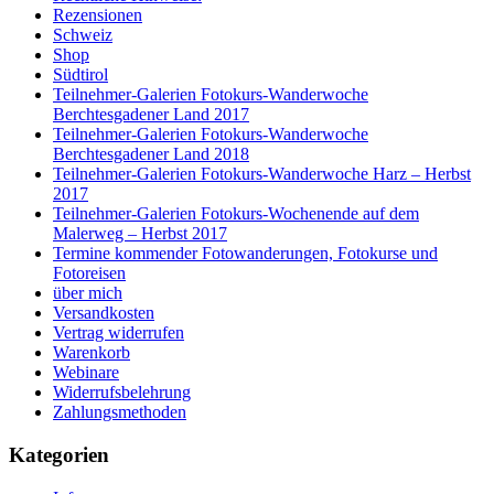
Rezensionen
Schweiz
Shop
Südtirol
Teilnehmer-Galerien Fotokurs-Wanderwoche
Berchtesgadener Land 2017
Teilnehmer-Galerien Fotokurs-Wanderwoche
Berchtesgadener Land 2018
Teilnehmer-Galerien Fotokurs-Wanderwoche Harz – Herbst
2017
Teilnehmer-Galerien Fotokurs-Wochenende auf dem
Malerweg – Herbst 2017
Termine kommender Fotowanderungen, Fotokurse und
Fotoreisen
über mich
Versandkosten
Vertrag widerrufen
Warenkorb
Webinare
Widerrufsbelehrung
Zahlungsmethoden
Kategorien