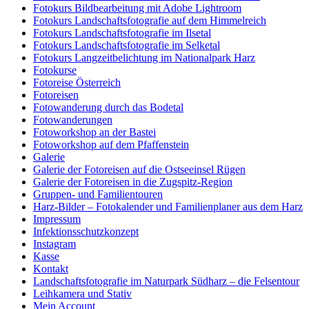
Fotokurs Bildbearbeitung mit Adobe Lightroom
Fotokurs Landschaftsfotografie auf dem Himmelreich
Fotokurs Landschaftsfotografie im Ilsetal
Fotokurs Landschaftsfotografie im Selketal
Fotokurs Langzeitbelichtung im Nationalpark Harz
Fotokurse
Fotoreise Österreich
Fotoreisen
Fotowanderung durch das Bodetal
Fotowanderungen
Fotoworkshop an der Bastei
Fotoworkshop auf dem Pfaffenstein
Galerie
Galerie der Fotoreisen auf die Ostseeinsel Rügen
Galerie der Fotoreisen in die Zugspitz-Region
Gruppen- und Familientouren
Harz-Bilder – Fotokalender und Familienplaner aus dem Harz
Impressum
Infektionsschutzkonzept
Instagram
Kasse
Kontakt
Landschaftsfotografie im Naturpark Südharz – die Felsentour
Leihkamera und Stativ
Mein Account