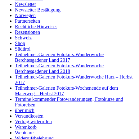
Newsletter
Newsletter Bestätigung
Norwegen
Partnerseiten
Rechtliche Hinweise:
Rezensionen
Schweiz
Shop
Südtirol
Teilnehmer-Galerien Fotokurs-Wanderwoche
Berchtesgadener Land 2017
Teilnehmer-Galerien Fotokurs-Wanderwoche
Berchtesgadener Land 2018
Teilnehmer-Galerien Fotokurs-Wanderwoche Harz – Herbst
2017
Teilnehmer-Galerien Fotokurs-Wochenende auf dem
Malerweg – Herbst 2017
Termine kommender Fotowanderungen, Fotokurse und
Fotoreisen
über mich
Versandkosten
Vertrag widerrufen
Warenkorb
Webinare
Widerrufsbelehrung