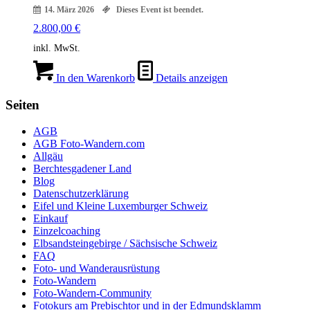
14. März 2026
Dieses Event ist beendet.
2.800,00
€
inkl. MwSt.
In den Warenkorb
Details anzeigen
Seiten
AGB
AGB Foto-Wandern.com
Allgäu
Berchtesgadener Land
Blog
Datenschutzerklärung
Eifel und Kleine Luxemburger Schweiz
Einkauf
Einzelcoaching
Elbsandsteingebirge / Sächsische Schweiz
FAQ
Foto- und Wanderausrüstung
Foto-Wandern
Foto-Wandern-Community
Fotokurs am Prebischtor und in der Edmundsklamm