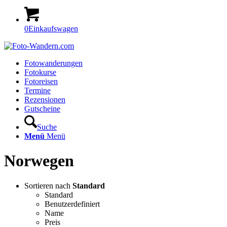
0
Einkaufswagen
Fotowanderungen
Fotokurse
Fotoreisen
Termine
Rezensionen
Gutscheine
Suche
Menü
Menü
Norwegen
Sortieren nach
Standard
Standard
Benutzerdefiniert
Name
Preis