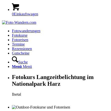
0
Einkaufswagen
Fotowanderungen
Fotokurse
Fotoreisen
Termine
Rezensionen
Gutscheine
Suche
Menü
Menü
Fotokurs Langzeitbelichtung im
Nationalpark Harz
Ilsetal