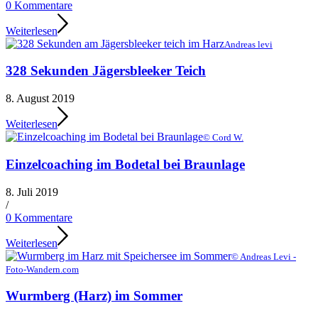
0 Kommentare
Weiterlesen
Andreas levi
328 Sekunden Jägersbleeker Teich
8. August 2019
Weiterlesen
© Cord W.
Einzelcoaching im Bodetal bei Braunlage
8. Juli 2019
/
0 Kommentare
Weiterlesen
© Andreas Levi -
Foto-Wandern.com
Wurmberg (Harz) im Sommer