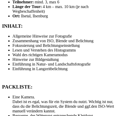
Teilnehmer:
mind. 3, max 6
Länge der Tour:
4 km – max. 10 km (je nach
Wegbeschaffenheit)
Ort:
Ilsetal, Ilsenburg
INHALT:
Allgemeine Hinweise zur Fotografie
Zusammenhang von ISO, Blende und Belichtung
Fokussierung und Belichtungseinstellung
Lesen und Verstehen des Histogramms
Wahl des richtigen Kameramodus
Hinweise zur Bildgestaltung
Einführung in Natur- und Landschaftsfotografie
Einführung in Langzeitbelichtung
PACKLISTE:
Eine Kamera.
Dabei ist es egal, was für ein System du nutzt. Wichtig ist nur,
dass du die Belichtungszeit, die Blende und ggf.den ISO-Wert
manuell verändern kannst.
Bequeme, der Witterung entsprechende Kleidung