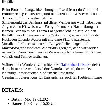
Ilsefälle
Beim Fotokurs Langzeitbelichtung im Ilsetal lernst du Grau- und
Polfilter richtig einzusetzen, und mit deren Hilfe Wasser weich und
dennoch mit Struktur darzustellen.
Schwerpunkt des Seminars auf dieser Wanderung wird, neben den
Allgemeinen Hinweisen zur Fotografie und zur Handhabung der
Kamera, vor allem das Thema Langzeitbelichtung sein. An den
Ilsefällen werden wir ausreichen Zeit verbringen, um das über die
Kaskaden fallende Wasser mit und ohne Filter darzustellen.
Vor allem für Interessenten von Langzeitbelichtungen und
Makrofotografie ist dieses Winterkurs geeignet, denn wir werden
neben dem Weichzeichnen des Wassers auch die feinen Strukturen
von Eis und Schnee festhalten.
Während der Wanderung in mitten des
Nationalparks Harz
erlebst
du nicht nur eine wunderschöne Naturlandschaft, du erhaltst
vielfältige Informationen rund um die Fotografie.
Geeignet ist dieser Kurs für Einsteiger als auch für Fortgeschrittene.
DETAILS:
Datum:
Mo., 19.02.2024
Dauer:
10:00 – ca. 15:00 Uhr