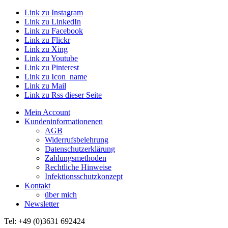
Link zu Instagram
Link zu LinkedIn
Link zu Facebook
Link zu Flickr
Link zu Xing
Link zu Youtube
Link zu Pinterest
Link zu Icon_name
Link zu Mail
Link zu Rss dieser Seite
Mein Account
Kundeninformationenen
AGB
Widerrufsbelehrung
Datenschutzerklärung
Zahlungsmethoden
Rechtliche Hinweise
Infektionsschutzkonzept
Kontakt
über mich
Newsletter
Tel: +49 (0)3631 692424