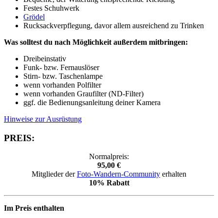
Festes Schuhwerk
Grödel
Rucksackverpflegung, davor allem ausreichend zu Trinken
Was solltest du nach Möglichkeit außerdem mitbringen:
Dreibeinstativ
Funk- bzw. Fernauslöser
Stirn- bzw. Taschenlampe
wenn vorhanden Polfilter
wenn vorhanden Graufilter (ND-Filter)
ggf. die Bedienungsanleitung deiner Kamera
Hinweise zur Ausrüstung
PREIS:
Normalpreis:
95,00 €
Mitglieder der
Foto-Wandern-Community
erhalten
10% Rabatt
Im Preis enthalten